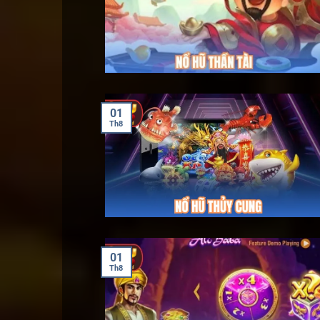
01
Th8
01
Th8