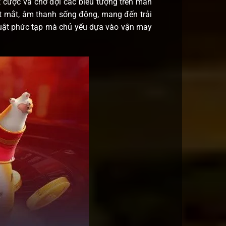
ặt cược và chờ đợi các biểu tượng trên màn
ắt mắt, âm thanh sống động, mang đến trải
huật phức tạp mà chủ yếu dựa vào vận may