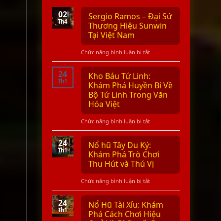
02
Sergio Ramos – Đại Sứ
Th4
Thương Hiệu Sunwin
Tại Việt Nam
Chức năng bình luận bị tắt
ở
Sergio
Ramos
24
Kho Báu Tứ Linh:
–
Th1
Khám Phá Huyền Bí Về
Đại
Bộ Tứ Linh Trong Văn
Sứ
Hóa Việt
Thương
Hiệu
Sunwin
Chức năng bình luận bị tắt
ở
Tại
Kho
Việt
Báu
24
Nổ hũ Tây Du Ký:
Nam
Tứ
Th1
Khám Phá Trò Chơi
Linh:
Thu Hút và Thú Vị
Khám
Phá
Huyền
Chức năng bình luận bị tắt
ở
Bí
Nổ
Về
hũ
24
Nổ Hũ Tài Xỉu: Khám
Bộ
Tây
Th1
Phá Cách Chơi Hiệu
Tứ
Du