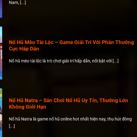
Nam, [...]
Nổ Hũ Mèo Tài Lộc – Game Giải Trí Với Phần Thưởng
Cực Hấp Dẫn
Nổ hũ mèo tài lộc là trò chơi giải trí hấp dẫn, nổi bật với [...]
Nổ Hũ Natra – Sân Chơi Nổ Hũ Uy Tín, Thưởng Lớn
Không Giới Hạn
Nổ hũ Natra là game nổ hũ online hot nhất hiện nay, thu hút đông
[...]