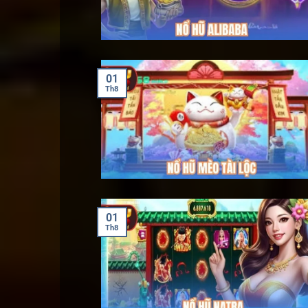
01
Th8
01
Th8