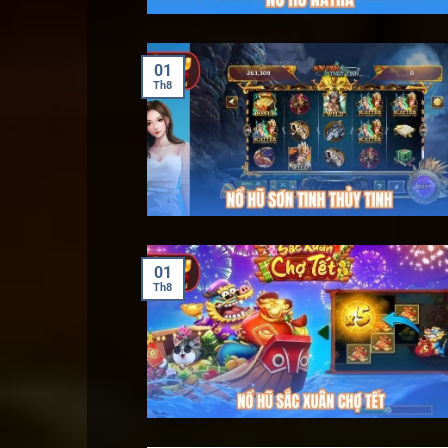
01
Th8
01
Th8