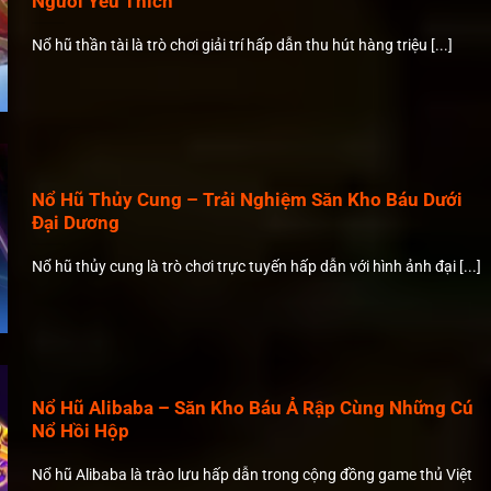
Người Yêu Thích
Nổ hũ thần tài là trò chơi giải trí hấp dẫn thu hút hàng triệu [...]
Nổ Hũ Thủy Cung – Trải Nghiệm Săn Kho Báu Dưới
Đại Dương
Nổ hũ thủy cung là trò chơi trực tuyến hấp dẫn với hình ảnh đại [...]
Nổ Hũ Alibaba – Săn Kho Báu Ả Rập Cùng Những Cú
Nổ Hồi Hộp
Nổ hũ Alibaba là trào lưu hấp dẫn trong cộng đồng game thủ Việt