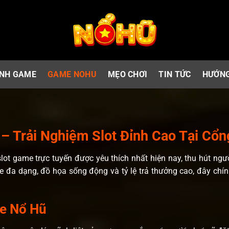
NH GAME
GAME NOHU
MẸO CHƠI
TIN TỨC
HƯỚNG
– Trải Nghiệm Slot Đỉnh Cao Tại Cổ
lot game trực tuyến được yêu thích nhất hiện nay, thu hút ngư
e đa dạng, đồ họa sống động và tỷ lệ trả thưởng cao, đây chí
e Nổ Hũ