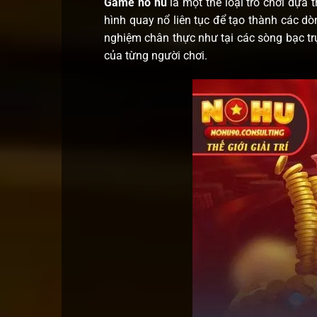
Game nổ hũ
là một thể loại trò chơi dựa
hình quay nổ liên tục để tạo thành các d
nghiệm chân thực như tại các sòng bạc t
của từng người chơi.