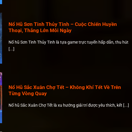
Nổ Hũ Sơn Tinh Thủy Tinh – Cuộc Chiến Huyền
Thoại, Thắng Lớn Mỗi Ngày
Nổ hũ Sơn Tinh Thủy Tinh là tựa game trực tuyến hấp dẫn, thu hút
[...]
Nổ Hũ Sắc Xuân Chợ Tết – Không Khí Tết Về Trên
Từng Vòng Quay
Nổ hũ Sắc Xuân Chợ Tết là xu hướng giải trí được yêu thích, kết [...]