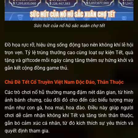
Sức hút của nổ hũ sắc xuân chợ tết
Đồ họa rực rỡ, hiệu ứng sống động tạo nên không khí lễ hội
trọn vẹn. Tỷ lệ trúng thưởng cao cùng loạt sự kiện Tết, quà
tặng và giftcode mỗi ngày càng tăng thêm sự hứng khởi và
gắn kết cộng đồng game thủ.
Chủ Đề Tết Cổ Truyền Việt Nam Độc Đáo, Thân Thuộc
Các trò chơi nổ hũ thường mang đậm nét dân gian, từ hình
ảnh bánh chưng, câu đối đỏ cho đến các biểu tượng may
mắn như con gà, hoa mai, hoa đào. Điều này giúp người
chơi dễ cảm nhận không khí Tết và tăng tính thân thuộc,
gắn bó cảm xúc cá nhân, từ đó kích thích sự yêu thích và
quyết định tham gia.