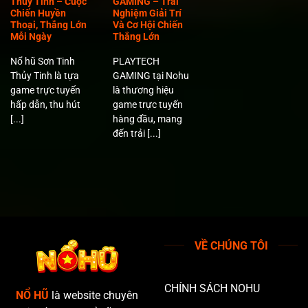
Thủy Tinh – Cuộc
GAMING – Trải
Chiến Huyền
Nghiệm Giải Trí
Thoại, Thắng Lớn
Và Cơ Hội Chiến
Mỗi Ngày
Thắng Lớn
Nổ hũ Sơn Tinh
PLAYTECH
Thủy Tinh là tựa
GAMING tại Nohu
game trực tuyến
là thương hiệu
hấp dẫn, thu hút
game trực tuyến
[...]
hàng đầu, mang
đến trải [...]
VỀ CHÚNG TÔI
CHÍNH SÁCH NOHU
NỔ HŨ
là website chuyên