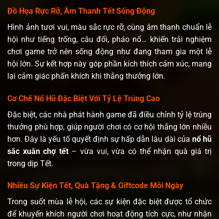
Đồ Họa Rực Rỡ, Âm Thanh Tết Sống Động
Hình ảnh tươi vui, màu sắc rực rỡ, cùng âm thanh chuẩn lễ
hội như tiếng trống, câu đối, pháo nổ… khiến trải nghiệm
chơi game trở nên sống động như đang tham gia một lễ
hội lớn. Sự kết hợp này góp phần kích thích cảm xúc, mang
lại cảm giác phấn khích khi thắng thưởng lớn.
Cơ Chế Nổ Hũ Đặc Biệt Với Tỷ Lệ Trúng Cao
Đặc biệt, các nhà phát hành game đã điều chỉnh tỷ lệ trúng
thưởng phù hợp, giúp người chơi có cơ hội thắng lớn nhiều
hơn. Đây là yếu tố quyết định sự hấp dẫn lâu dài của
nổ hũ
sắc xuân chợ tết
– vừa vui, vừa có thể nhận quà giá trị
trong dịp Tết.
Nhiều Sự Kiện Tết, Quà Tặng & Giftcode Mỗi Ngày
Trong suốt mùa lễ hội, các sự kiện đặc biệt được tổ chức
để khuyến khích người chơi hoạt động tích cực, như nhận