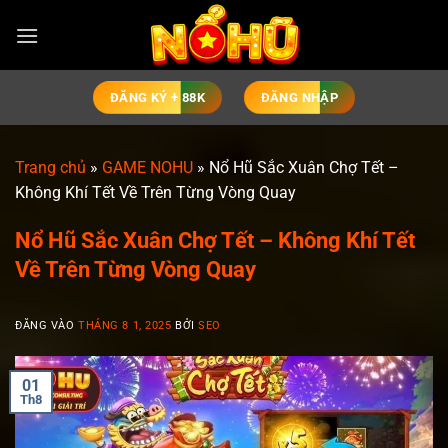
Bỏ
qua
nội
dung
ĐĂNG KÝ + 88K
ĐĂNG NHẬP
Trang chủ
»
GAME NOHU
»
Nổ Hũ Sắc Xuân Chợ Tết –
Không Khí Tết Về Trên Từng Vòng Quay
Nổ Hũ Sắc Xuân Chợ Tết – Không Khí Tết
Về Trên Từng Vòng Quay
ĐĂNG VÀO
THÁNG 8 1, 2025
BỞI
SEO
01
Th8