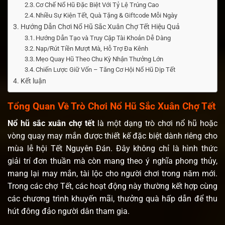
Cơ Chế Nổ Hũ Đặc Biệt Với Tỷ Lệ Trúng Cao
Nhiều Sự Kiện Tết, Quà Tặng & Giftcode Mỗi Ngày
Hướng Dẫn Chơi Nổ Hũ Sắc Xuân Chợ Tết Hiệu Quả
Hướng Dẫn Tạo và Truy Cập Tài Khoản Dễ Dàng
Nạp/Rút Tiền Mượt Mà, Hỗ Trợ Đa Kênh
Mẹo Quay Hũ Theo Chu Kỳ Nhận Thưởng Lớn
Chiến Lược Giữ Vốn – Tăng Cơ Hội Nổ Hũ Dịp Tết
Kết luận
Tổng Quan Về Trò Chơi Nổ Hũ Sắc Xuân Chợ Tết
Nổ hũ sắc xuân chợ tết
là một dạng trò chơi nổ hũ hoặc
vòng quay may mắn được thiết kế đặc biệt dành riêng cho
mùa lễ hội Tết Nguyên Đán. Đây không chỉ là hình thức
giải trí đơn thuần mà còn mang theo ý nghĩa phong thủy,
mang lại may mắn, tài lộc cho người chơi trong năm mới.
Trong các chợ Tết, các hoạt động này thường kết hợp cùng
các chương trình khuyến mãi, thưởng quà hấp dẫn để thu
hút đông đảo người dân tham gia.