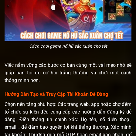
Cách chơi game nổ hũ sắc xuân chợ tết
Việc nắm vững các bước cơ bản cùng một vài mẹo nhỏ sẽ
giúp bạn tối ưu cơ hội trúng thưởng và chơi một cách
thông minh hơn.
Hướng Dẫn Tạo và Truy Cập Tài Khoản Dễ Dàng
Chọn nền tảng phù hợp: Các trang web, app hoặc chợ đêm
tổ chức sự kiện đều cung cấp các hướng dẫn đăng ký dễ
dàng. Điền thông tin chính xác: Họ tên, số điện thoại,
email… để đảm bảo quyền lợi khi thắng thưởng. Xác minh
tài khoản: Thường qua mã OTP hoặc email xác nhận, để