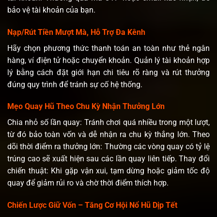
bảo vệ tài khoản của bạn.
Nạp/Rút Tiền Mượt Mà, Hỗ Trợ Đa Kênh
Hãy chọn phương thức thanh toán an toàn như thẻ ngân
hàng, ví điện tử hoặc chuyển khoản. Quản lý tài khoản hợp
lý bằng cách đặt giới hạn chi tiêu rõ ràng và rút thưởng
đúng quy trình để tránh sự cố hệ thống.
Mẹo Quay Hũ Theo Chu Kỳ Nhận Thưởng Lớn
Chia nhỏ số lần quay: Tránh chơi quá nhiều trong một lượt,
từ đó bảo toàn vốn và dễ nhận ra chu kỳ thắng lớn. Theo
dõi thời điểm ra thưởng lớn: Thường các vòng quay có tỷ lệ
trúng cao sẽ xuất hiện sau các lần quay liên tiếp. Thay đổi
chiến thuật: Khi gặp vận xui, tạm dừng hoặc giảm tốc độ
quay để giảm rủi ro và chờ thời điểm thích hợp.
Chiến Lược Giữ Vốn – Tăng Cơ Hội Nổ Hũ Dịp Tết