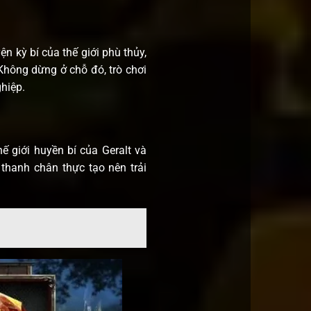
n kỳ bí của thế giới phù thủy,
 Không dừng ở chỗ đó, trò chơi
hiệp.
ế giới huyền bí của Geralt và
thanh chân thực tạo nên trải