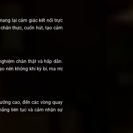
ang lại cảm giác kết nối trực
ế chân thực, cuốn hút, tạo cảm
 nghiệm chân thật và hấp dẫn.
ạo nên không khí kỳ bí, ma mị
thưởng cao, đến các vòng quay
thắng liên tục và cảm nhận sự