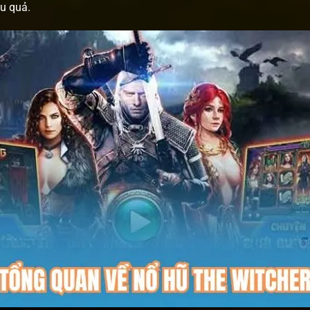
ệu quả.