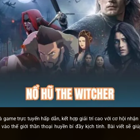
à game trực tuyến hấp dẫn, kết hợp giải trí cao với cơ hội nhận 
vào thế giới thần thoại huyền bí đầy kịch tính. Bài viết sẽ g