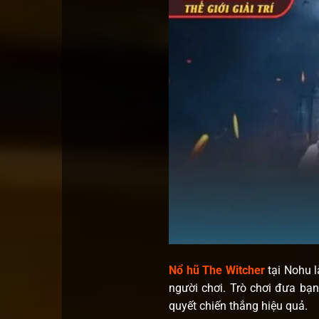
Nổ hũ The Witcher
tại Nohu l
người chơi. Trò chơi đưa bạn 
quyết chiến thắng hiệu quả.