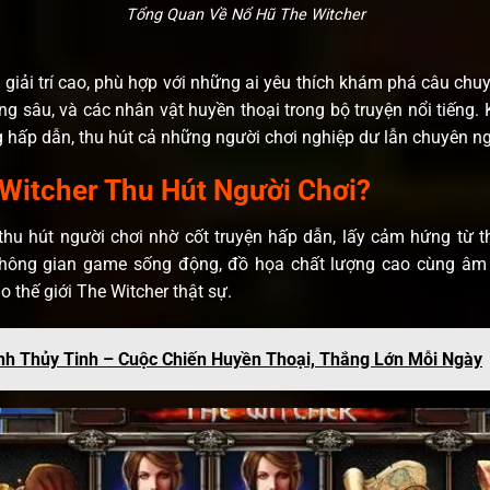
Tổng Quan Về Nổ Hũ The Witcher
 giải trí cao, phù hợp với những ai yêu thích khám phá câu chuyệ
ng sâu, và các nhân vật huyền thoại trong bộ truyện nổi tiếng.
 hấp dẫn, thu hút cả những người chơi nghiệp dư lẫn chuyên ng
 Witcher Thu Hút Người Chơi?
thu hút người chơi nhờ cốt truyện hấp dẫn, lấy cảm hứng từ th
Không gian game sống động, đồ họa chất lượng cao cùng âm 
 thế giới The Witcher thật sự.
nh Thủy Tinh – Cuộc Chiến Huyền Thoại, Thắng Lớn Mỗi Ngày