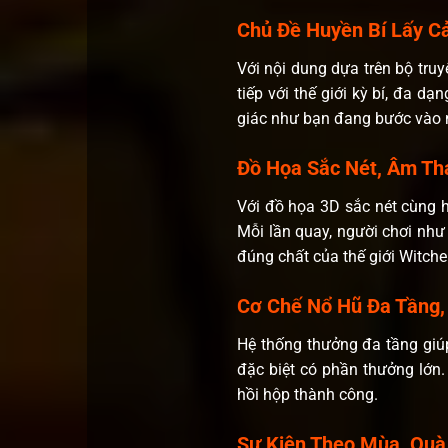
Chủ Đề Huyền Bí Lấy C
Với nội dung dựa trên bộ truy
tiếp với thế giới kỳ bí, đa d
giác như bạn đang bước vào mộ
Đồ Họa Sắc Nét, Âm Th
Với đồ họa 3D sắc nét cùng 
Mỗi lần quay, người chơi như
đúng chất của thế giới Witcher
Cơ Chế Nổ Hũ Đa Tầng,
Hệ thống thưởng đa tầng giúp
đặc biệt có phần thưởng lớn.
hồi hộp thành công.
Sự Kiện Theo Mùa, Quà