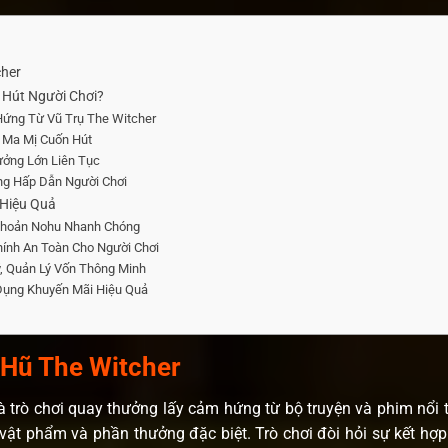
cher
 Hút Người Chơi?
Hứng Từ Vũ Trụ The Witcher
 Ma Mị Cuốn Hút
ưởng Lớn Liên Tục
ng Hấp Dẫn Người Chơi
 Hiệu Quả
Khoản Nohu Nhanh Chóng
hính An Toàn Cho Người Chơi
, Quản Lý Vốn Thông Minh
Dụng Khuyến Mãi Hiệu Quả
Hũ The Witcher
à trò chơi quay thưởng lấy cảm hứng từ bộ truyện và phim nổi 
vật phẩm và phần thưởng đặc biệt. Trò chơi đòi hỏi sự kết h