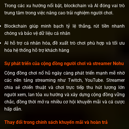
Trong các xu hướng nổi bật, blockchain và AI đóng vai trò
trung tâm trong việc nâng cao trải nghiệm người chơi.
Blockchain giúp minh bạch tỷ lệ thắng, rút tiền nhanh
chóng và bảo vệ dữ liệu cá nhân
AI hỗ trợ cá nhân hóa, đề xuất trò chơi phù hợp và tối ưu
hóa hệ thống hỗ trợ khách hàng
Sự phát triển của cộng đồng người chơi và streamer Nohu
Cộng đồng chơi nổ hũ ngày càng phát triển mạnh mẽ nhờ
các nền tảng streaming như Twitch, YouTube. Streamer
chia sẻ chiến thuật và chơi trực tiếp thu hút lượng lớn
người xem, lan tỏa xu hướng và xây dựng cộng đồng vững
chắc, đồng thời mở ra nhiều cơ hội khuyến mãi và cá cược
hấp dẫn.
Thay đổi trong chính sách khuyến mãi và hoàn trả