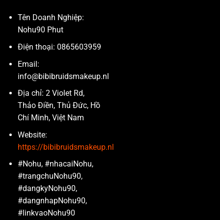
Tên Doanh Nghiệp:
Nohu90 Phut
Điện thoại: 0865603959
Email:
info@bibibruidsmakeup.nl
Địa chỉ: 2 Violet Rd,
Thảo Điền, Thủ Đức, Hồ
Chí Minh, Việt Nam
Website:
https://bibibruidsmakeup.nl
#Nohu, #nhacaiNohu,
#trangchuNohu90,
#dangkyNohu90,
#dangnhapNohu90,
#linkvaoNohu90