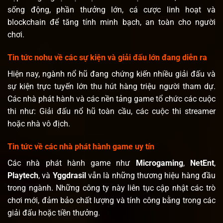
sống động, phần thưởng lớn, cá cược linh hoạt và
blockchain để tăng tính minh bạch, an toàn cho người
chơi.
Tin tức nohu về các sự kiện và giải đấu lớn đang diễn ra
Hiện nay, ngành nổ hũ đang chứng kiến nhiều giải đấu và
sự kiện trực tuyến lớn thu hút hàng triệu người tham dự.
Các nhà phát hành và các nền tảng game tổ chức các cuộc
thi như: Giải đấu nổ hũ toàn cầu, các cuộc thi streamer
hoặc nhà vô địch.
Tin tức về các nhà phát hành game uy tín
Các nhà phát hành game như
Microgaming
,
NetEnt
,
Playtech
, và
Yggdrasil
vẫn là những thương hiệu hàng đầu
trong ngành. Những công ty này liên tục cập nhật các trò
chơi mới, đảm bảo chất lượng và tính công bằng trong các
giải đấu hoặc tiền thưởng.