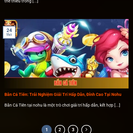
thể thiếu trong [...]
24
Th1
Bắn Cá Tiên: Trải Nghiệm Giải Trí Hấp Dẫn, Đỉnh Cao Tại Nohu
Bắn Cá Tiên tại nohu là một trò chơi giải trí hấp dẫn, kết hợp [...]
1
2
3