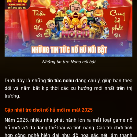
Những tin tức Nohu nổi bật
Dưới đây là những
tin tức nohu
đáng chú ý, giúp bạn theo
dõi và nắm bắt kịp thời các xu hướng mới nhất trên thị
trường.
Cập nhật trò chơi nổ hũ mới ra mắt 2025
Năm 2025, nhiều nhà phát hành lớn ra mắt loạt game nổ
hũ mới với đa dạng thể loại và tính năng. Các trò chơi tích
hợp công nghệ hiện đại như đồ họa sắc nét, âm thanh