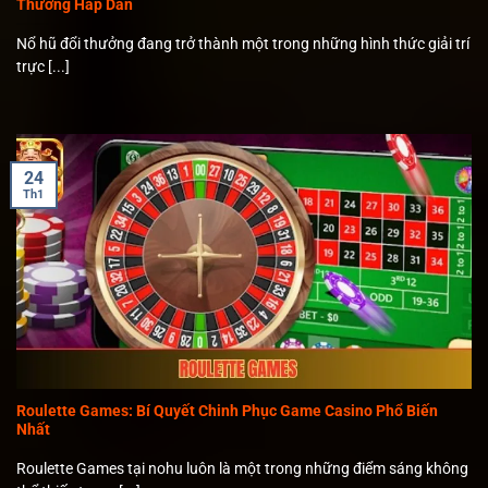
Thưởng Hấp Dẫn
Nổ hũ đổi thưởng đang trở thành một trong những hình thức giải trí
trực [...]
24
Th1
Roulette Games: Bí Quyết Chinh Phục Game Casino Phổ Biến
Nhất
Roulette Games tại nohu luôn là một trong những điểm sáng không