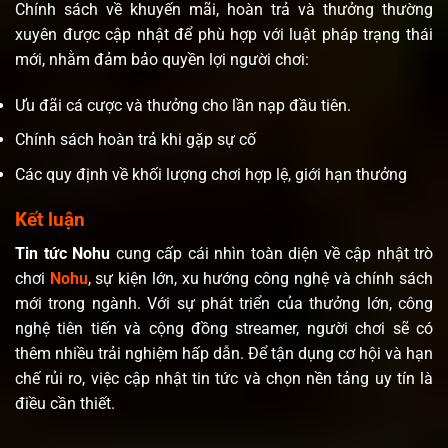
Chính sách về khuyến mãi, hoàn trả và thưởng thường
xuyên được cập nhật để phù hợp với luật pháp trạng thái
mới, nhằm đảm bảo quyền lợi người chơi:
Ưu đãi cá cược và thưởng cho lần nạp đầu tiên.
Chính sách hoàn trả khi gặp sự cố
Các quy định về khối lượng chơi hợp lệ, giới hạn thưởng
Kết luận
Tin tức Nohu
cung cấp cái nhìn toàn diện về cập nhật trò
chơi
Nohu
, sự kiện lớn, xu hướng công nghệ và chính sách
mới trong ngành. Với sự phát triển của thưởng lớn, công
nghệ tiên tiến và cộng đồng streamer, người chơi sẽ có
thêm nhiều trải nghiệm hấp dẫn. Để tận dụng cơ hội và hạn
chế rủi ro, việc cập nhật tin tức và chọn nền tảng uy tín là
điều cần thiết.