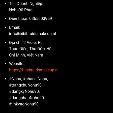
Tên Doanh Nghiệp:
Nohu90 Phut
Điện thoại: 0865603959
Email:
info@bibibruidsmakeup.nl
Địa chỉ: 2 Violet Rd,
Thảo Điền, Thủ Đức, Hồ
Chí Minh, Việt Nam
Website:
https://bibibruidsmakeup.nl
#Nohu, #nhacaiNohu,
#trangchuNohu90,
#dangkyNohu90,
#dangnhapNohu90,
#linkvaoNohu90