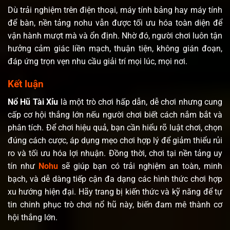
Dù trải nghiệm trên điện thoại, máy tính bảng hay máy tính
để bàn, nền tảng nohu vẫn được tối ưu hóa toàn diện để
vận hành mượt mà và ổn định. Nhờ đó, người chơi luôn tận
hưởng cảm giác liền mạch, thuận tiện, không gián đoạn,
đáp ứng trọn vẹn nhu cầu giải trí mọi lúc, mọi nơi.
Kết luận
Nổ Hũ Tài Xỉu
là một trò chơi hấp dẫn, dễ chơi nhưng cung
cấp cơ hội thắng lớn nếu người chơi biết cách nắm bắt và
phân tích. Để chơi hiệu quả, bạn cần hiểu rõ luật chơi, chọn
đúng cách cược, áp dụng mẹo chơi hợp lý để giảm thiểu rủi
ro và tối ưu hóa lợi nhuận. Đồng thời, chơi tại nền tảng uy
tín như
Nohu
sẽ giúp bạn có trải nghiệm an toàn, minh
bạch, và dễ dàng tiếp cận đa dạng các hình thức chơi hợp
xu hướng hiện đại. Hãy trang bị kiến thức và kỹ năng để tự
tin chinh phục trò chơi nổ hũ này, biến đam mê thành cơ
hội thắng lớn.