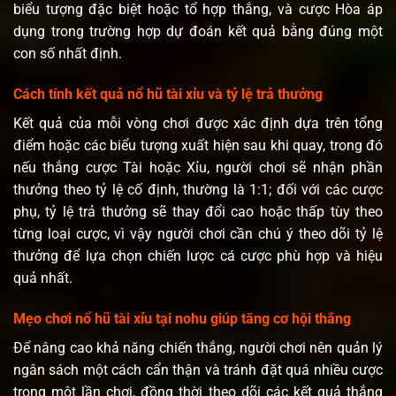
biểu tượng đặc biệt hoặc tổ hợp thắng, và cược Hòa áp
dụng trong trường hợp dự đoán kết quả bằng đúng một
con số nhất định.
Cách tính kết quả nổ hũ tài xỉu và tỷ lệ trả thưởng
Kết quả của mỗi vòng chơi được xác định dựa trên tổng
điểm hoặc các biểu tượng xuất hiện sau khi quay, trong đó
nếu thắng cược Tài hoặc Xỉu, người chơi sẽ nhận phần
thưởng theo tỷ lệ cố định, thường là 1:1; đối với các cược
phụ, tỷ lệ trả thưởng sẽ thay đổi cao hoặc thấp tùy theo
từng loại cược, vì vậy người chơi cần chú ý theo dõi tỷ lệ
thưởng để lựa chọn chiến lược cá cược phù hợp và hiệu
quả nhất.
Mẹo chơi nổ hũ tài xỉu tại nohu giúp tăng cơ hội thắng
Để nâng cao khả năng chiến thắng, người chơi nên quản lý
ngân sách một cách cẩn thận và tránh đặt quá nhiều cược
trong một lần chơi, đồng thời theo dõi các kết quả thắng