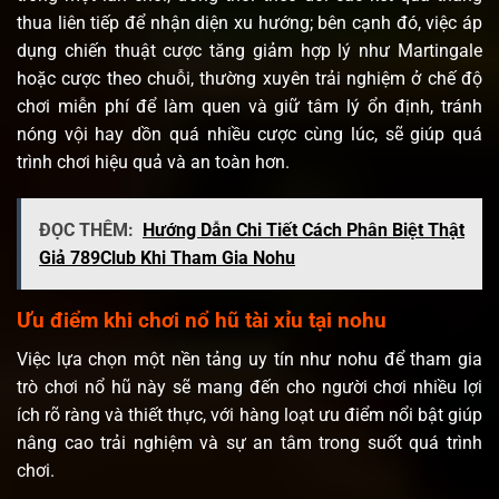
thua liên tiếp để nhận diện xu hướng; bên cạnh đó, việc áp
dụng chiến thuật cược tăng giảm hợp lý như Martingale
hoặc cược theo chuỗi, thường xuyên trải nghiệm ở chế độ
chơi miễn phí để làm quen và giữ tâm lý ổn định, tránh
nóng vội hay dồn quá nhiều cược cùng lúc, sẽ giúp quá
trình chơi hiệu quả và an toàn hơn.
ĐỌC THÊM:
Hướng Dẫn Chi Tiết Cách Phân Biệt Thật
Giả 789Club Khi Tham Gia Nohu
Ưu điểm khi chơi nổ hũ tài xỉu tại nohu
Việc lựa chọn một nền tảng uy tín như nohu để tham gia
trò chơi nổ hũ này sẽ mang đến cho người chơi nhiều lợi
ích rõ ràng và thiết thực, với hàng loạt ưu điểm nổi bật giúp
nâng cao trải nghiệm và sự an tâm trong suốt quá trình
chơi.