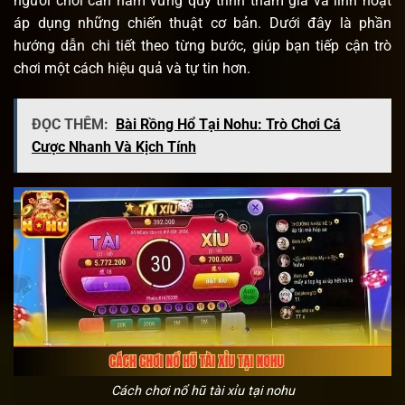
người chơi cần nắm vững quy trình tham gia và linh hoạt
áp dụng những chiến thuật cơ bản. Dưới đây là phần
hướng dẫn chi tiết theo từng bước, giúp bạn tiếp cận trò
chơi một cách hiệu quả và tự tin hơn.
ĐỌC THÊM:
Bài Rồng Hổ Tại Nohu: Trò Chơi Cá
Cược Nhanh Và Kịch Tính
Cách chơi nổ hũ tài xỉu tại nohu