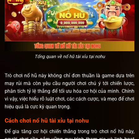
Tổng quan về nổ hũ tài xỉu tại nohu
Trò chơi nổ hũ này không chỉ đơn thuần là game dựa trên
may rủi mà còn yêu cầu người chơi chú ý tới chiến lược,
phân tích tỷ lệ thắng để tối ưu hóa cơ hội của mình. Chính
vì vậy, việc hiểu rõ luật chơi, các cách cược, và mẹo để chơi
hiệu quả là cực kỳ quan trọng.
Cách chơi nổ hũ tài xỉu tại nohu
Để gia tăng cơ hội chiến thắng trong trò chơi nổ hũ này,