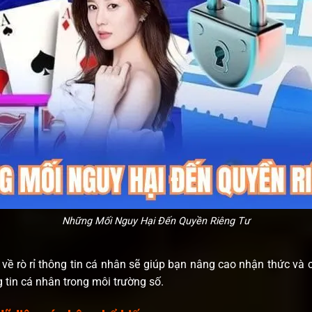
Những Mối Nguy Hại Đến Quyền Riêng Tư
 về rò rỉ thông tin cá nhân sẽ giúp bạn nâng cao nhận thức và
 tin cá nhân trong môi trường số.