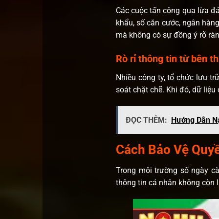
Các cuộc tấn công qua lừa đả
khẩu, số căn cước, ngân hàng
mà không có sự đồng ý rõ ràn
Rò rỉ thông tin từ bên t
Nhiều công ty, tổ chức lưu t
soát chặt chẽ. Khi đó, dữ liệu
ĐỌC THÊM:
Hướng Dẫn Nạ
Cách Bảo Vệ Quyề
Trong môi trường số ngày c
thông tin cá nhân không còn l