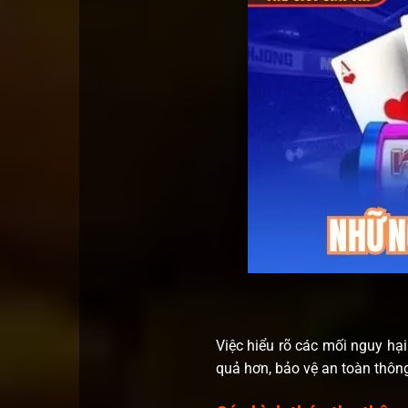
Việc hiểu rõ các mối nguy hại
quả hơn, bảo vệ an toàn thông