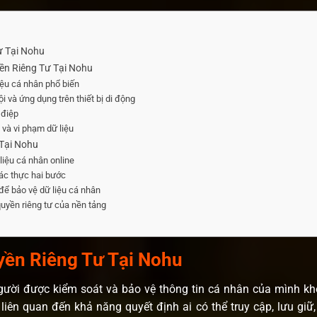
ư Tại Nohu
ền Riêng Tư Tại Nohu
iệu cá nhân phổ biến
i và ứng dụng trên thiết bị di động
 điệp
a và vi phạm dữ liệu
Tại Nohu
 liệu cá nhân online
ác thực hai bước
ể bảo vệ dữ liệu cá nhân
uyền riêng tư của nền tảng
ền Riêng Tư Tại Nohu
gười được kiểm soát và bảo vệ thông tin cá nhân của mình 
iên quan đến khả năng quyết định ai có thể truy cập, lưu giữ,