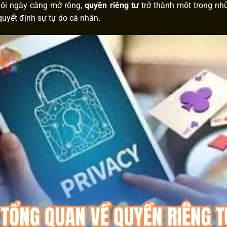
hội ngày càng mở rộng,
quyền riêng tư
trở thành một trong n
 quyết định sự tự do cá nhân.