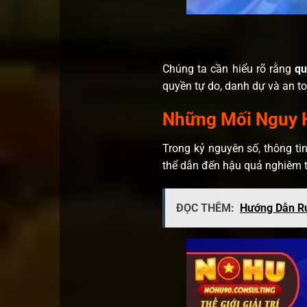
Chúng ta cần hiểu rõ rằng
qu
quyền tự do, danh dự và an to
Những Mối Nguy H
Trong kỷ nguyên số, thông t
thể dẫn đến hậu quả nghiêm 
ĐỌC THÊM:
Hướng Dẫn Rú