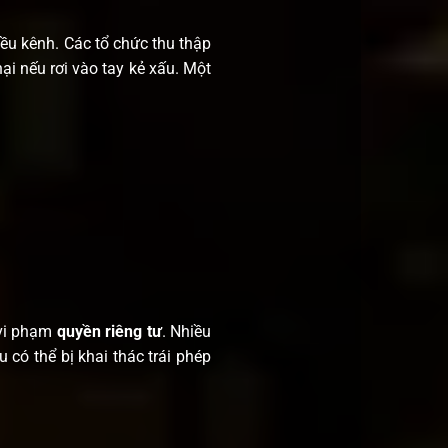
iều kênh. Các tổ chức thu thập
i nếu rơi vào tay kẻ xấu. Một
 vi phạm
quyền riêng tư
. Nhiều
 có thể bị khai thác trái phép