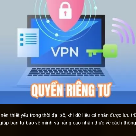
ên thiết yếu trong thời đại số, khi dữ liệu cá nhân được lưu trữ
 giúp bạn tự bảo vệ mình và nâng cao nhận thức về cách thông 