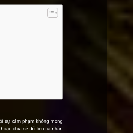
khỏi sự xâm phạm không mong
 hoặc chia sẻ dữ liệu cá nhân