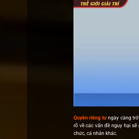
Quyền riêng tư
ngày càng trở n
rõ về các vấn đề nguy hại sẽ
chức, cá nhân khác.