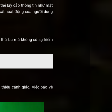
thể lấy cắp thông tin như mật
 sát hoạt động của người dùng
ên thứ ba mà không có sự kiểm
hiếu cảnh giác. Việc bảo vệ