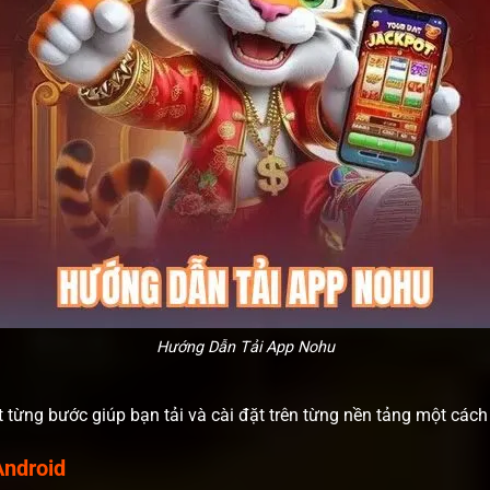
Hướng Dẫn Tải App Nohu
t từng bước giúp bạn tải và cài đặt trên từng nền tảng một các
Android