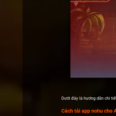
Dưới đây là hướng dẫn chi tiế
Cách tải app nohu cho 