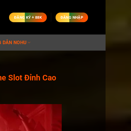
ĐĂNG KÝ + 88K
ĐĂNG NHẬP
 DẪN NOHU
e Slot Đỉnh Cao