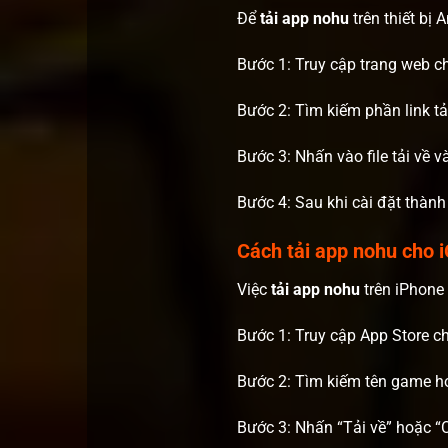
Để
tải app nohu
trên thiết bị 
Bước 1: Truy cập trang web c
Bước 2: Tìm kiếm phần link tả
Bước 3: Nhấn vào file tải về v
Bước 4: Sau khi cài đặt thàn
Cách tải app nohu cho 
Việc
tải app nohu
trên iPhone
Bước 1: Truy cập App Store ch
Bước 2: Tìm kiếm tên game ho
Bước 3: Nhấn “Tải về” hoặc “