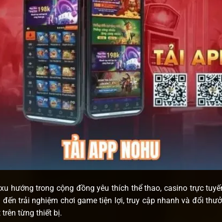
xu hướng trong cộng đồng yêu thích thể thao, casino trực tuyến
n trải nghiệm chơi game tiện lợi, truy cập nhanh và đổi thưở
 trên từng thiết bị.