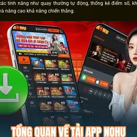
 các tính năng như quay thưởng tự động, thống kê điểm số, k
và nâng cao khả năng chiến thắng.