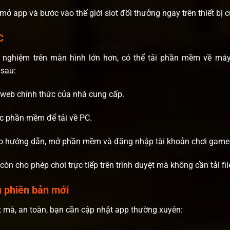
mở app và bước vào thế giới slot đổi thưởng ngay trên thiết bị 
C
nghiệm trên màn hình lớn hơn, có thể tải phần mềm về máy t
 sau:
 web chính thức của nhà cung cấp.
 phần mềm để tải về PC.
heo hướng dẫn, mở phần mềm và đăng nhập tài khoản chơi game
n cho phép chơi trực tiếp trên trình duyệt mà không cần tải fil
 phiên bản mới
 mà, an toàn, bạn cần cập nhật app thường xuyên: