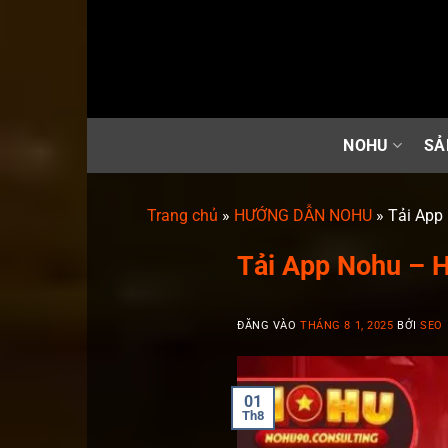
Bỏ
qua
nội
dung
NOHU
SẢ
Trang chủ
»
HƯỚNG DẪN NOHU
»
Tải App
Tải App Nohu – H
ĐĂNG VÀO
THÁNG 8 1, 2025
BỞI
SEO
01
Th8