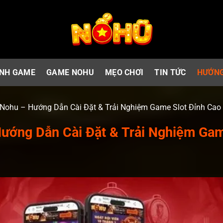
NH GAME
GAME NOHU
MẸO CHƠI
TIN TỨC
HƯỚNG
 Nohu – Hướng Dẫn Cài Đặt & Trải Nghiệm Game Slot Đỉnh Cao
ướng Dẫn Cài Đặt & Trải Nghiệm Gam