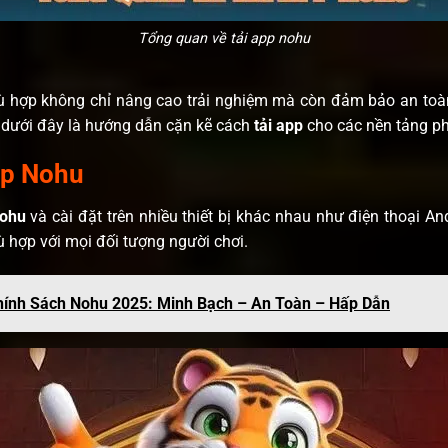
Tổng quan về tải app nohu
hợp không chỉ nâng cao trải nghiệm mà còn đảm bảo an toàn t
, dưới đây là hướng dẫn cặn kẽ cách
tải app
cho các nền tảng ph
pp Nohu
nohu
và cài đặt trên nhiều thiết bị khác nhau như điện thoại An
ù hợp với mọi đối tượng người chơi.
ính Sách Nohu 2025: Minh Bạch – An Toàn – Hấp Dẫn