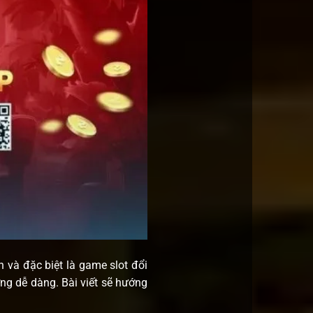
 và đặc biệt là game slot đổi
ng dễ dàng. Bài viết sẽ hướng