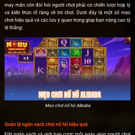
may mắn còn đòi hỏi người chơi phải có chiến lược hợp lý
và kiến thức rõ ràng về trò chơi. Dưới đây là một số mẹo
chơi hiệu quả và các lưu ý quan trọng giúp bạn nâng cao tỷ
lệ thắng:
Mẹo chơi nổ hũ Alibaba
Quản lý ngân sách chơi nổ hũ hiệu quả
Đặt ngân sách và giới hạn cược mỗi ngày giúp người chơi