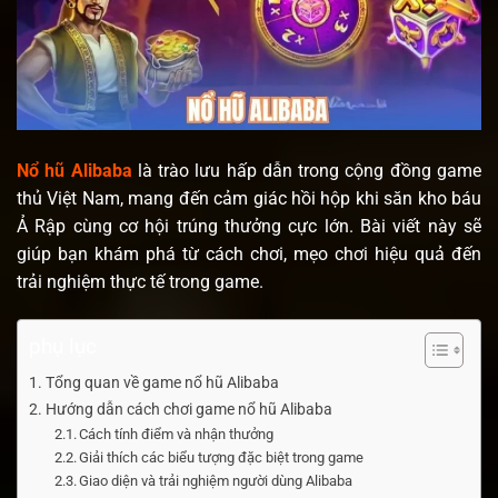
Nổ hũ Alibaba
là trào lưu hấp dẫn trong cộng đồng game
thủ Việt Nam, mang đến cảm giác hồi hộp khi săn kho báu
Ả Rập cùng cơ hội trúng thưởng cực lớn. Bài viết này sẽ
giúp bạn khám phá từ cách chơi, mẹo chơi hiệu quả đến
trải nghiệm thực tế trong game.
phụ lục
Tổng quan về game nổ hũ Alibaba
Hướng dẫn cách chơi game nổ hũ Alibaba
Cách tính điểm và nhận thưởng
Giải thích các biểu tượng đặc biệt trong game
Giao diện và trải nghiệm người dùng Alibaba