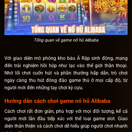
Tổng quan về game nổ hũ Alibaba
Với giao diện mô phỏng kho báu Ả Rập sinh động, mang
đến trải nghiệm hồi hộp như lạc vào thế giới thần thoại.
Nhờ lối chơi cuốn hút và phần thưởng hấp dẫn, trò chơi
ngày càng thu hút đông đảo game thủ ở mọi cấp độ, từ
người mới đến những tay chơi kỳ cựu.
Hướng dẫn cách chơi game nổ hũ Alibaba
Cách chơi rất đơn giản, phù hợp với mọi đối tượng, kể cả
người mới lần đầu tiếp xúc với thể loại game slot. Giao
diện thân thiện và cách chơi dễ hiểu giúp người chơi nhanh