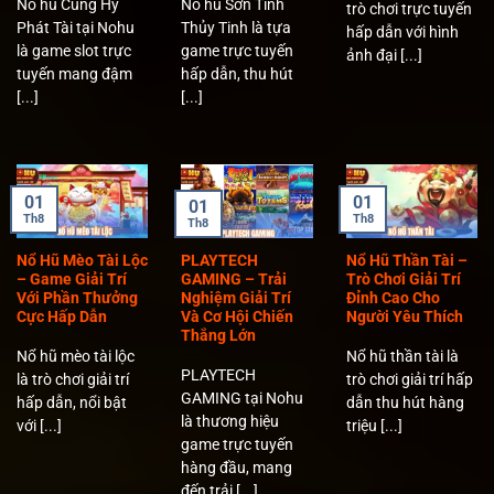
Nổ hũ Cung Hỷ
Nổ hũ Sơn Tinh
trò chơi trực tuyến
Phát Tài tại Nohu
Thủy Tinh là tựa
hấp dẫn với hình
là game slot trực
game trực tuyến
ảnh đại [...]
tuyến mang đậm
hấp dẫn, thu hút
[...]
[...]
01
01
01
Th8
Th8
Th8
Nổ Hũ Mèo Tài Lộc
PLAYTECH
Nổ Hũ Thần Tài –
– Game Giải Trí
GAMING – Trải
Trò Chơi Giải Trí
Với Phần Thưởng
Nghiệm Giải Trí
Đỉnh Cao Cho
Cực Hấp Dẫn
Và Cơ Hội Chiến
Người Yêu Thích
Thắng Lớn
Nổ hũ mèo tài lộc
Nổ hũ thần tài là
PLAYTECH
là trò chơi giải trí
trò chơi giải trí hấp
GAMING tại Nohu
hấp dẫn, nổi bật
dẫn thu hút hàng
là thương hiệu
với [...]
triệu [...]
game trực tuyến
hàng đầu, mang
đến trải [...]