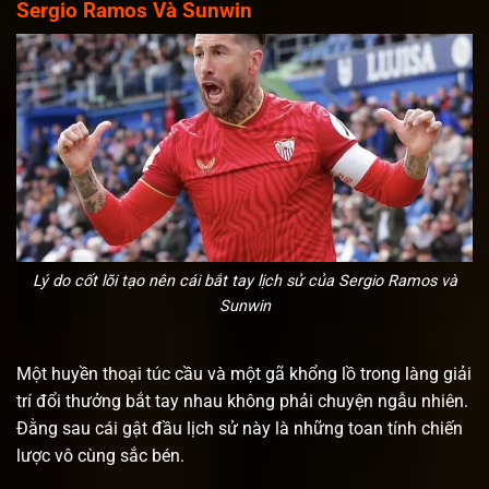
Sergio Ramos Và Sunwin
Lý do cốt lõi tạo nên cái bắt tay lịch sử của Sergio Ramos và
Sunwin
Một huyền thoại túc cầu và một gã khổng lồ trong làng giải
trí đổi thưởng bắt tay nhau không phải chuyện ngẫu nhiên.
Đằng sau cái gật đầu lịch sử này là những toan tính chiến
lược vô cùng sắc bén.