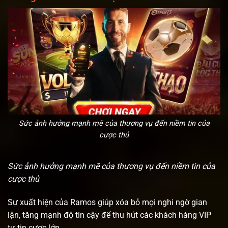
Sức ảnh hưởng mạnh mẽ của thương vụ đến niềm tin của
cược thủ
Sức ảnh hưởng mạnh mẽ của thương vụ đến niềm tin của
cược thủ
Sự xuất hiện của Ramos giúp xóa bỏ mọi nghi ngờ gian
lận, tăng mạnh độ tin cậy để thu hút các khách hàng VIP
tự tin cược lớn.