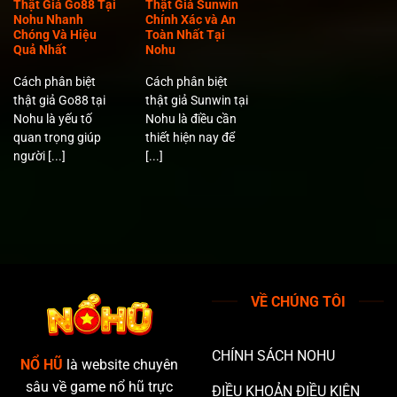
Thật Giả Go88 Tại
Thật Giả Sunwin
Nohu Nhanh
Chính Xác và An
Chóng Và Hiệu
Toàn Nhất Tại
Quả Nhất
Nohu
Cách phân biệt
Cách phân biệt
thật giả Go88 tại
thật giả Sunwin tại
Nohu là yếu tố
Nohu là điều cần
quan trọng giúp
thiết hiện nay để
người [...]
[...]
VỀ CHÚNG TÔI
CHÍNH SÁCH NOHU
NỔ HŨ
là website chuyên
sâu về game nổ hũ trực
ĐIỀU KHOẢN ĐIỀU KIỆN