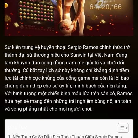
Sự kiện trung vệ huyền thoại Sergio Ramos chính thức trở
thành đại sứ thương hiệu cho Sunwin tại Việt Nam đang
làm khuynh đảo cộng đồng đam mê giải trí và chơi đổi
thưởng. Cú bắt tay lịch sử này không chỉ khẳng định tiềm
lực tài chính cực khủng của cổng game mà còn là lời bảo
chứng đanh thép cho sự uy tín, minh bạch của nền tảng.
Với hình tượng một chiến binh máu lửa trên sân cỏ, Ramos
hứa hẹn sẽ mang đến những trải nghiệm bùng nổ, an toàn
và sòng phẳng nhất cho mọi người chơi.
phụ lục
Nền Tảng Cơ Sở Dẫn Đến Thỏa Thuận Giữa Sergio Ramos