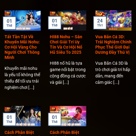
01
24
01
Th8
Th1
Th8
Tất Tần Tật Về
HI88 Nohu – Sân
Vua Bắn Cá 3D:
Khuyến Mãi Nohu:
Chơi Giải Trí Uy
Trải Nghiệm Chinh
Cơ Hội Vàng Cho
Tín Và Cơ Hội Nổ
Phục Thế Giới Đại
Người Chơi Thông
Hũ Siêu To 2025
Dương Đầy Thú Vị
Minh
HI88 nổ hũ là tựa
Vua Bắn Cá 3D là
Khuyến mãi nohu
game nổi bật trong
trò chơi giải trí hấp
là yếu tố không thể
cộng đồng cá cược
dẫn, mang đến
thiếu để tối ưu trải
và giải [...]
cảm giác [...]
nghiệm chơi [...]
01
01
Th8
Th8
Cách Phân Biệt
Cách Phân Biệt