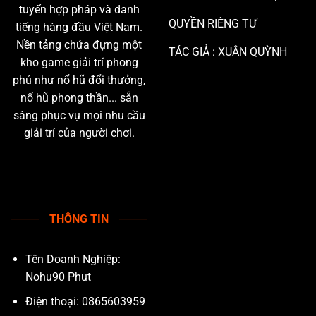
tuyến hợp pháp và danh
QUYỀN RIÊNG TƯ
tiếng hàng đầu Việt Nam.
Nền tảng chứa đựng một
TÁC GIẢ : XUÂN QUỲNH
kho game giải trí phong
phú như nổ hũ đổi thưởng,
nổ hũ phong thần... sẵn
sàng phục vụ mọi nhu cầu
giải trí của người chơi.
THÔNG TIN
Tên Doanh Nghiệp:
Nohu90 Phut
Điện thoại: 0865603959