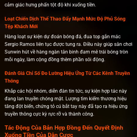
cảm giác hưng phấn tột độ khi xuống tiền.
Loạt Chiến Dịch Thể Thao Đẩy Mạnh Mức Độ Phủ Sóng
Tệp Khách Mới
Hàng loạt sự kiện dự đoán bóng đá, đua top gắn mác
Sergio Ramos liên tục được tung ra. Điều này giúp sân chơi
Sunwin hút về hàng ngàn tân binh đam mê trái bóng tròn
mỗi ngày, làm cộng đồng thêm phần sôi động.
Đánh Giá Chỉ Số Đo Lường Hiệu Ứng Từ Các Kênh Truyền
Thông
Khắp các hội nhóm, diễn đàn tin tức, sự kiện hợp tác này
đang lan truyền chóng mặt. Lượng tìm kiếm thương hiệu
tăng đột biến, chứng tỏ cú bắt tay này đã tạo ra hiệu ứng
truyền thông cực kỳ rực rỡ và thành công.
Tác Động Của Bản Hợp Đồng Đến Quyết Định
Xuống Tiền Của Dân Cược