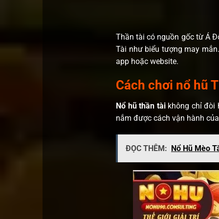
Thần tài có
nguồn gốc từ Á Đ
Tài như biểu tượng may mắn. 
app hoặc website.
Cách chơi nổ hũ T
Nổ hũ thần tài
không chỉ đòi 
nắm được cách vận hành của 
ĐỌC THÊM:
Nổ Hũ Mèo Tà