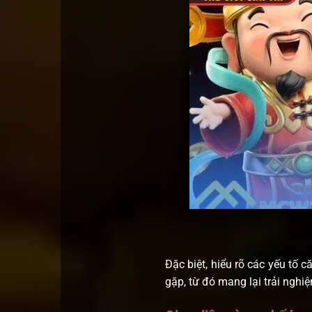
Đặc biệt, hiểu rõ các yếu tố 
gặp, từ đó mang lại trải nghi