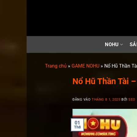
Bỏ
qua
nội
dung
NOHU
SẢ
Trang chủ
»
GAME NOHU
»
Nổ Hũ Thần Tài
Nổ Hũ Thần Tài –
ĐĂNG VÀO
THÁNG 8 1, 2025
BỞI
SEO
01
Th8