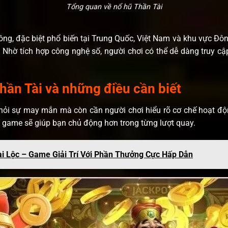
Tổng quan về nổ hũ Thần Tài
ông, đặc biệt phổ biến tại Trung Quốc, Việt Nam và khu vực Đ
Nhờ tích hợp công nghệ số, người chơi có thể dễ dàng truy cập
hần Tài và những điều cần biết
hỏi sự may mắn mà còn cần người chơi hiểu rõ cơ chế hoạt độn
game sẽ giúp bạn chủ động hơn trong từng lượt quay.
i Lộc – Game Giải Trí Với Phần Thưởng Cực Hấp Dẫn