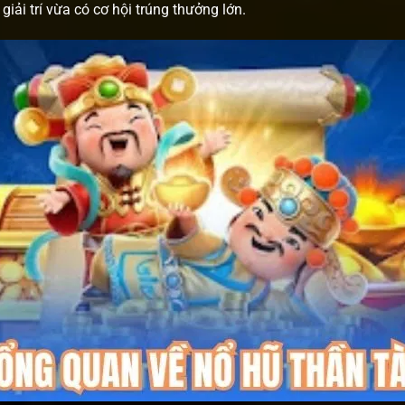
giải trí vừa có cơ hội trúng thưởng lớn.