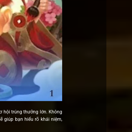
 cơ hội trúng thưởng lớn. Không
ẽ giúp bạn hiểu rõ khái niệm,