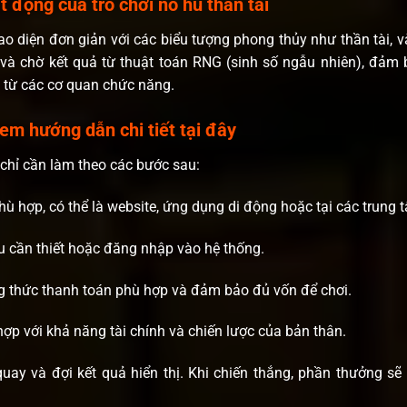
t động của trò chơi nổ hũ thần tài
ao diện đơn giản với các biểu tượng phong thủy như thần tài, v
 và chờ kết quả từ thuật toán RNG (sinh số ngẫu nhiên), đảm
 từ các cơ quan chức năng.
em hướng dẫn chi tiết tại đây
 chỉ cần làm theo các bước sau:
 hợp, có thể là website, ứng dụng di động hoặc tại các trung tâ
u cần thiết hoặc đăng nhập vào hệ thống.
 thức thanh toán phù hợp và đảm bảo đủ vốn để chơi.
p với khả năng tài chính và chiến lược của bản thân.
quay và đợi kết quả hiển thị. Khi chiến thắng, phần thưởng s