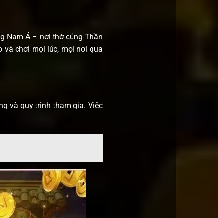
ông Nam Á – nơi thờ cúng Thần
 và chơi mọi lúc, mọi nơi qua
g và quy trình tham gia. Việc