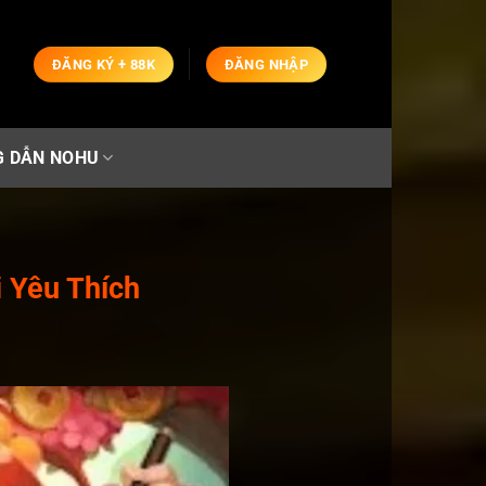
ĐĂNG KÝ + 88K
ĐĂNG NHẬP
 DẪN NOHU
i Yêu Thích