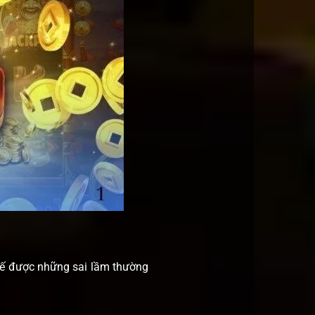
 chế được những sai lầm thường