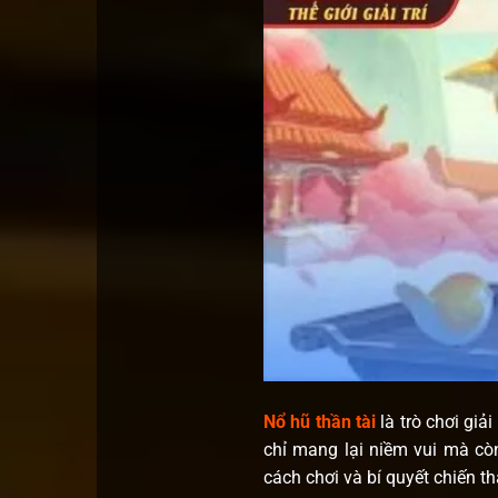
Nổ hũ thần tài
là trò chơi giả
chỉ mang lại niềm vui mà còn
cách chơi và bí quyết chiến th