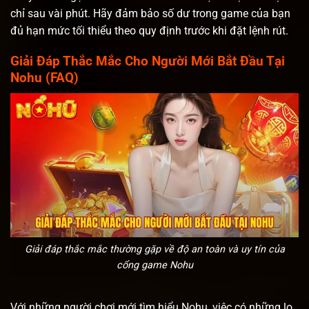
xử lý nhanh gọn và tiền sẽ báo tiền về điện thoại của bạn
chỉ sau vài phút. Hãy đảm bảo số dư trong game của bạn
đủ hạn mức tối thiểu theo quy định trước khi đặt lệnh rút.
Giải Đáp Thắc Mắc Cho Người Mới Bắt Đầu Tại
Nohu (FAQ)
Giải đáp thắc mắc thường gặp về độ an toàn và uy tín của
cổng game Nohu