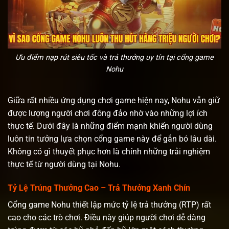
Ưu điểm nạp rút siêu tốc và trả thưởng uy tín tại cổng game
Nohu
Giữa rất nhiều ứng dụng chơi game hiện nay, Nohu vẫn giữ
được lượng người chơi đông đảo nhờ vào những lợi ích
thực tế. Dưới đây là những điểm mạnh khiến người dùng
luôn tin tưởng lựa chọn cổng game này để gắn bó lâu dài.
Không có gì thuyết phục hơn là chính những trải nghiệm
thực tế từ người dùng tại Nohu.
Tỷ Lệ Trúng Thưởng Cao – Trả Thưởng Xanh Chín
Cổng game Nohu thiết lập mức tỷ lệ trả thưởng (RTP) rất
cao cho các trò chơi. Điều này giúp người chơi dễ dàng