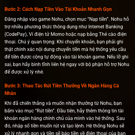
này tại Nohu.
Bước 2: Cách Nạp Tiền Vào Tài Khoản Nhanh Gọn
Đăng nhập vào game Nohu, chọn mục “Nạp tiền”. Nohu hỗ
trợ nhiều phương thức thông dụng như Internet Banking
(CodePay), Ví điện tử Momo hoặc nạp bằng Thẻ cào điện
thoại. Chú ý quan trọng: Khi chuyển khoản, bạn phải ghi
thật chính xác nội dung chuyển tiền mà hệ thống yêu cầu
để tiền được cộng tự động vào tài khoản game. Nếu lỡ ghi
sai, bạn hãy bình tĩnh liên hệ ngay với bộ phận hỗ trợ Nohu
để được xử lý nhé.
Bước 3: Thao Tác Rút Tiền Thưởng Về Ngân Hàng Cá
Nhân
Khi đã chiến thắng và muốn nhận thưởng từ Nohu, bạn
bấm vào mục “Rút tiền”. Đầu tiên, hãy thêm thông tin tài
khoản ngân hàng chính chủ của mình vào hệ thống. Sau
đó, nhập số tiền muốn rút và tạo lệnh. Hệ thống Nohu sẽ