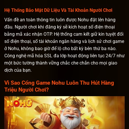
uổng.
Hệ Thống Bảo Mật Dữ Liệu Và Tài Khoản Người Chơi
Vấn đề an toàn thông tin luôn được Nohu đặt lên hàng
đầu. Người chơi khi đăng ký sẽ kích hoạt số điện thoại
bằng mã xác nhận OTP. Hệ thống cam kết giữ kín tuyệt đối
số điện thoại, số tài khoản ngân hàng và lịch sử chơi game
ở Nohu, không bao giờ để lộ cho bất kỳ bên thứ ba nào.
Công nghệ mã hóa SSL đa lớp hoạt động liên tục 24/7 như
một bức tường thành vững chắc che chắn cho mọi giao
dịch của bạn.
Vì Sao Cổng Game Nohu Luôn Thu Hút Hàng
Triệu Người Chơi?