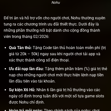
Các chương trình khuyến mãi tặng code và sự kiện x6 hũ tại
Nohu
Để tri ân và hỗ trợ vốn cho người chơi, Nohu thường xuyên
tung ra các chương trình ưu đãi thiết thực. Dưới đây là
những phần thưởng nổi bật dành cho cộng đồng thành
viên trong tháng 02/2026:
Quà Tân thủ:
Tặng Code tân thủ hoàn toàn miễn phí (trị
giá từ 20k – 50k) ngay sau khi người chơi tải app và
xác thực thành công số điện thoại.
Ưu đãi nạp lần đầu:
Tặng thêm phần trăm (%) giá trị thẻ
nạp cho những người chơi mới thực hiện lệnh nạp tiền
lần đầu tiên vào tài khoản.
Sự kiện X6 Hũ:
Nhân 6 lần giá trị hũ thưởng vào các
ngày cố định trong tuần đối với một số tựa game slots
được Nohu chỉ định.