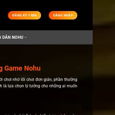
ĐĂNG KÝ + 88K
ĐĂNG NHẬP
 DẪN NOHU
ng Game Nohu
ời chơi nhờ lối chơi đơn giản, phần thưởng
nh là lựa chọn lý tưởng cho những ai muốn