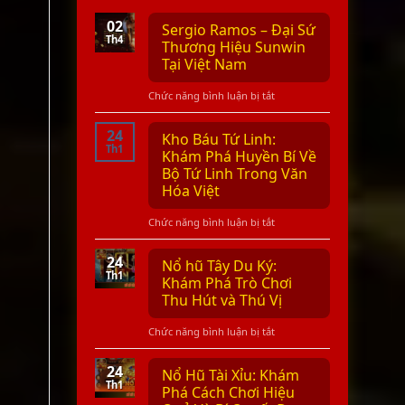
02
Sergio Ramos – Đại Sứ
Th4
Thương Hiệu Sunwin
Tại Việt Nam
Chức năng bình luận bị tắt
ở
Sergio
Ramos
24
Kho Báu Tứ Linh:
–
Th1
Khám Phá Huyền Bí Về
Đại
Bộ Tứ Linh Trong Văn
Sứ
Hóa Việt
Thương
Hiệu
Sunwin
Chức năng bình luận bị tắt
ở
Tại
Kho
Việt
Báu
24
Nổ hũ Tây Du Ký:
Nam
Tứ
Th1
Khám Phá Trò Chơi
Linh:
Thu Hút và Thú Vị
Khám
Phá
Huyền
Chức năng bình luận bị tắt
ở
Bí
Nổ
Về
hũ
24
Nổ Hũ Tài Xỉu: Khám
Bộ
Tây
Th1
Phá Cách Chơi Hiệu
Tứ
Du