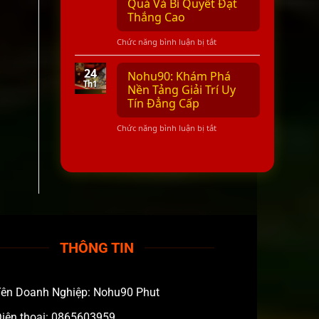
Quả Và Bí Quyết Đạt
Linh
Ký:
Trong
Thắng Cao
Khám
Văn
Phá
Hóa
Trò
Chức năng bình luận bị tắt
ở
Việt
Chơi
Nổ
Thu
Hũ
24
Nohu90: Khám Phá
Hút
Tài
Th1
Nền Tảng Giải Trí Uy
và
Xỉu:
Thú
Tín Đẳng Cấp
Khám
Vị
Phá
Cách
Chức năng bình luận bị tắt
ở
Chơi
Nohu90:
Hiệu
Khám
Quả
Phá
Và
Nền
Bí
Tảng
Quyết
Giải
Đạt
Trí
Thắng
Uy
Cao
Tín
THÔNG TIN
Đẳng
Cấp
ên Doanh Nghiệp: Nohu90 Phut
iện thoại: 0865603959