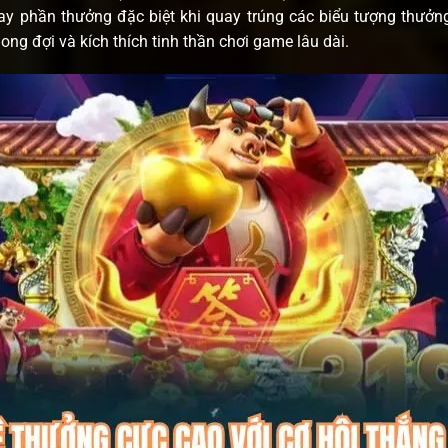
ay phần thưởng đặc biệt khi quay trúng các biểu tượng thưởn
ong đợi và kích thích tinh thần chơi game lâu dài.