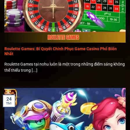
Roulette Games: Bí Quyết Chinh Phục Game Casino Phổ Biến
Nhất
Roulette Games tại nohu luôn là một trong những điểm sáng không
thể thiếu trong [...]
24
Th1