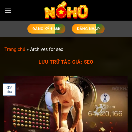
Bỏ
qua
nội
dung
ĐĂNG KÝ + 88K
ĐĂNG NHẬP
Trang chủ
»
Archives for seo
LƯU TRỮ TÁC GIẢ:
SEO
02
Th4