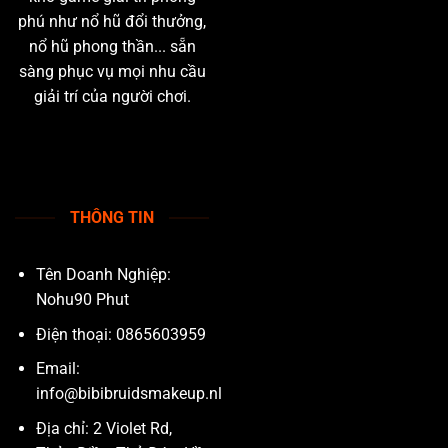
phú như nổ hũ đổi thưởng,
nổ hũ phong thần... sẵn
sàng phục vụ mọi nhu cầu
giải trí của người chơi.
THÔNG TIN
Tên Doanh Nghiệp:
Nohu90 Phut
Điện thoại: 0865603959
Email:
info@bibibruidsmakeup.nl
Địa chỉ: 2 Violet Rd,