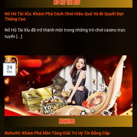
Nổ Hũ Tài Xỉu: Khám Phá Cách Chơi Hiệu Quả Và Bí Quyết Đạt
Thắng Cao
Nổ Hũ Tài Xỉu đã trở thành một trong những trò chơi casino trực
tuyến [...]
24
Th1
Nohu90: Khám Phá Nền Tảng Giải Trí Uy Tín Đẳng Cấp