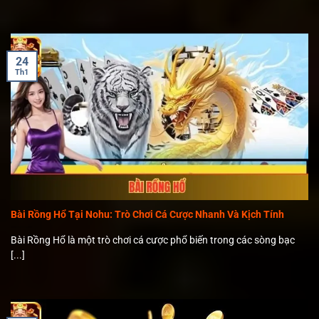
24
Th1
Bài Rồng Hổ Tại Nohu: Trò Chơi Cá Cược Nhanh Và Kịch Tính
Bài Rồng Hổ là một trò chơi cá cược phổ biến trong các sòng bạc
[...]