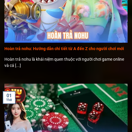
Hoàn trả nohu: Hướng dẫn chi tiết từ A đến Z cho người chơi mới
Hoàn trả nohu là khái niệm quen thuộc với người chơi game online
và cá [...]
01
Th8