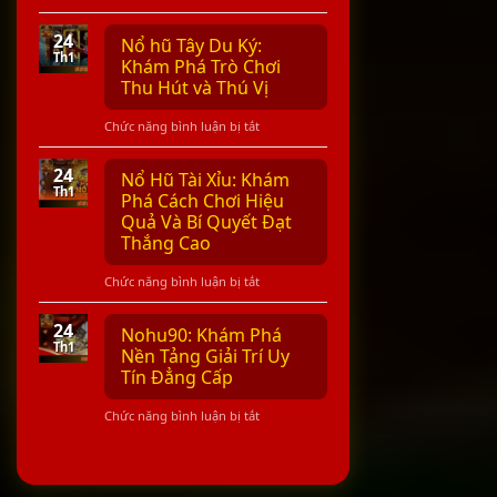
Tại
Kho
Việt
Báu
24
Nổ hũ Tây Du Ký:
Nam
Tứ
Th1
Khám Phá Trò Chơi
Linh:
Thu Hút và Thú Vị
Khám
Phá
Huyền
Chức năng bình luận bị tắt
ở
Bí
Nổ
Về
hũ
24
Nổ Hũ Tài Xỉu: Khám
Bộ
Tây
Th1
Phá Cách Chơi Hiệu
Tứ
Du
Quả Và Bí Quyết Đạt
Linh
Ký:
Trong
Thắng Cao
Khám
Văn
Phá
Hóa
Trò
Chức năng bình luận bị tắt
ở
Việt
Chơi
Nổ
Thu
Hũ
24
Nohu90: Khám Phá
Hút
Tài
Th1
Nền Tảng Giải Trí Uy
và
Xỉu:
Thú
Tín Đẳng Cấp
Khám
Vị
Phá
Cách
Chức năng bình luận bị tắt
ở
Chơi
Nohu90:
Hiệu
Khám
Quả
Phá
Và
Nền