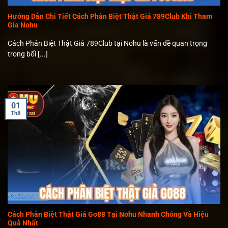
Hướng Dẫn Chi Tiết Cách Phân Biệt Thật Giả 789Club Khi Tham
Gia Nohu
Cách Phân Biệt Thật Giả 789Club tại Nohu là vấn đề quan trọng
trong bối [...]
01
Th8
Cách Phân Biệt Thật Giả Go88 Tại Nohu Nhanh Chóng Và Hiệu
Quả Nhất