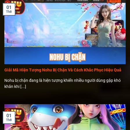
01
Th8
Giải Mã Hiện Tượng Nohu Bị Chặn Và Cách Khắc Phục Hiệu Quả
Nohu bị chặn đang là hiện tượng khiến nhiều người dùng gặp khó
khăn khi [...]
01
Th8