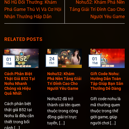
Nổ Hũ Đổi Thưởng: Khám
Nohu52: Khám Phá Nền
Phá Game Thú Vị Và Cơ Hội
Tảng Giải Trí Đỉnh Cao Cho
Nhận Thưởng Hấp Dẫn
Người Yêu Game
RELATED POSTS
24
01
01
Th1
Th8
Th8
Cách Phân Biệt
Nohu52: Khám
Gift Code Nohu:
Thật Giả B52 Tại
Phá Nền Tảng Giải
Hướng Dẫn Toàn
Nohu Nhanh
Trí Đỉnh Cao Cho
Tập Giúp Bạn Săn
Chóng và Hiệu
Người Yêu Game
Thưởng Dễ Dàng
Quả Nhất
Nohu52 đã trở
Gift code nohu là
Cách phân biệt
thành cái tên quen
mã thưởng quen
thật giả B52 tại
thuộc trong cộng
thuộc trong thế
Nohu là điều cần
đồng giải trí trực
giới game, giúp
thiết trong bối
tuyến, [...]
người chơi [...]
cảnh [...]