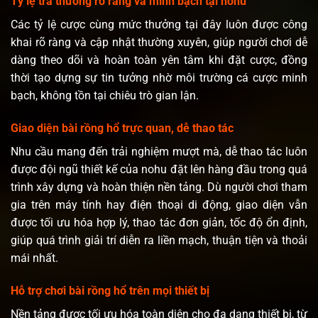
Tỷ lệ trả thưởng rõ ràng và minh bạch tại nohu
Các tỷ lệ cược cùng mức thưởng tại đây luôn được công
khai rõ ràng và cập nhật thường xuyên, giúp người chơi dễ
dàng theo dõi và hoàn toàn yên tâm khi đặt cược, đồng
thời tạo dựng sự tin tưởng nhờ môi trường cá cược minh
bạch, không tồn tại chiêu trò gian lận.
Giao diện bài rồng hổ trực quan, dễ thao tác
Nhu cầu mang đến trải nghiệm mượt mà, dễ thao tác luôn
được đội ngũ thiết kế của nohu đặt lên hàng đầu trong quá
trình xây dựng và hoàn thiện nền tảng. Dù người chơi tham
gia trên máy tính hay điện thoại di động, giao diện vẫn
được tối ưu hóa hợp lý, thao tác đơn giản, tốc độ ổn định,
giúp quá trình giải trí diễn ra liền mạch, thuận tiện và thoải
mái nhất.
Hỗ trợ chơi bài rồng hổ trên mọi thiết bị
Nền tảng được tối ưu hóa toàn diện cho đa dạng thiết bị, từ