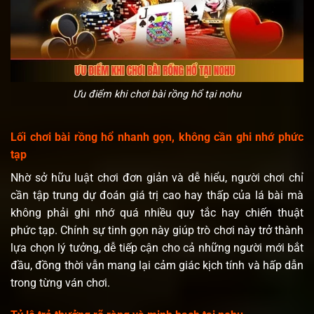
Ưu điểm khi chơi bài rồng hổ tại nohu
Lối chơi bài rồng hổ nhanh gọn, không cần ghi nhớ phức
tạp
Nhờ sở hữu luật chơi đơn giản và dễ hiểu, người chơi chỉ
cần tập trung dự đoán giá trị cao hay thấp của lá bài mà
không phải ghi nhớ quá nhiều quy tắc hay chiến thuật
phức tạp. Chính sự tinh gọn này giúp trò chơi này trở thành
lựa chọn lý tưởng, dễ tiếp cận cho cả những người mới bắt
đầu, đồng thời vẫn mang lại cảm giác kịch tính và hấp dẫn
trong từng ván chơi.