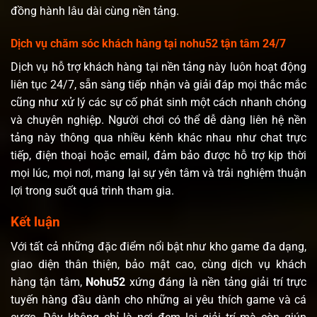
đồng hành lâu dài cùng nền tảng.
Dịch vụ chăm sóc khách hàng tại nohu52 tận tâm 24/7
Dịch vụ hỗ trợ khách hàng tại nền tảng này luôn hoạt động
liên tục 24/7, sẵn sàng tiếp nhận và giải đáp mọi thắc mắc
cũng như xử lý các sự cố phát sinh một cách nhanh chóng
và chuyên nghiệp. Người chơi có thể dễ dàng liên hệ nền
tảng này thông qua nhiều kênh khác nhau như chat trực
tiếp, điện thoại hoặc email, đảm bảo được hỗ trợ kịp thời
mọi lúc, mọi nơi, mang lại sự yên tâm và trải nghiệm thuận
lợi trong suốt quá trình tham gia.
Kết luận
Với tất cả những đặc điểm nổi bật như kho game đa dạng,
giao diện thân thiện, bảo mật cao, cùng dịch vụ khách
hàng tận tâm,
Nohu52
xứng đáng là nền tảng giải trí trực
tuyến hàng đầu dành cho những ai yêu thích game và cá