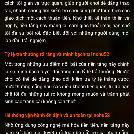
cách tối giản và trực quan, giúp người chơi dễ dàng thao
tác, nhanh chóng tìm kiếm trò chơi cũng như thực hiện các
giao dịch một cách thuận tiện. Nhờ thiết kế thân thiện và
hợp lý, nền tảng này mang lại cảm giác thoải mái, hạn chế
tối đa sự bối rối, đặc biệt đối với những người dùng mới
lần đầu trải nghiệm.
Tỷ lệ trả thưởng rõ ràng và minh bạch tại nohu52
Một trong những ưu điểm nổi bật của nền tảng này chính
là sự minh bạch tuyệt đối trong các tỷ lệ trả thưởng. Người
chơi có thể dễ dàng theo dõi, kiểm tra tỷ lệ thắng cược,
mức thưởng cũng như các điều khoản liên quan, từ đó hạn
chế tối đa những rủi ro không mong muốn và tránh phát
sinh các tranh cãi không cần thiết.
Hệ thống vận hành ổn định và an toàn tại nohu52
Nhờ ứng dụng công nghệ mã hóa tiên tiến, nền tảng này
cam kết bảo mật tuyệt đối toàn bộ dữ liệu cá nhân cũng