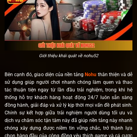
Giới thiệu khái quát về nohu52
Bên cạnh đó, giao diện của nền tảng
Nohu
thân thiện và dễ
sử dụng giúp người chơi nhanh chóng làm quen và thao
tác thuận tiện ngay từ lần đầu trải nghiệm, trong khi hệ
thống hỗ trợ khách hàng hoạt động 24/7 luôn sẵn sàng
đồng hành, giải đáp và xử lý kịp thời mọi vấn đề phát sinh.
Chính sự kết hợp giữa trải nghiệm người dùng tối ưu và
dịch vụ chăm sóc tận tâm này đã giúp nền tảng này nhanh
chóng xây dựng được niềm tin vững chắc, trở thành lựa
chọn hàng đầu của cộng đồng yêu thích game và cá cược