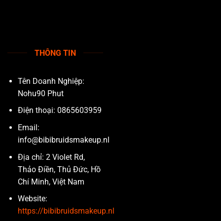
THÔNG TIN
Tên Doanh Nghiệp:
Nohu90 Phut
Điện thoại: 0865603959
Email:
info@bibibruidsmakeup.nl
Địa chỉ: 2 Violet Rd,
Thảo Điền, Thủ Đức, Hồ
Chí Minh, Việt Nam
Website:
https://bibibruidsmakeup.nl