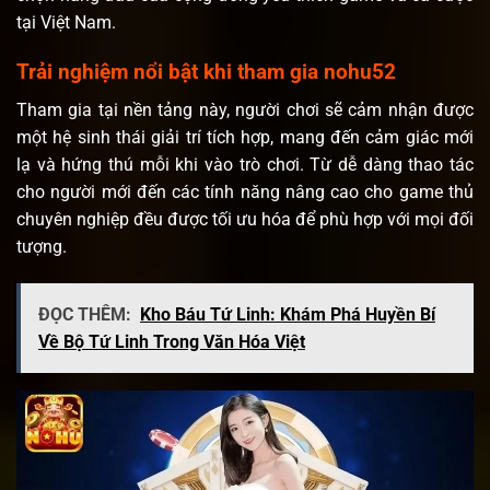
tại Việt Nam.
Trải nghiệm nổi bật khi tham gia nohu52
Tham gia tại nền tảng này, người chơi sẽ cảm nhận được
một hệ sinh thái giải trí tích hợp, mang đến cảm giác mới
lạ và hứng thú mỗi khi vào trò chơi. Từ dễ dàng thao tác
cho người mới đến các tính năng nâng cao cho game thủ
chuyên nghiệp đều được tối ưu hóa để phù hợp với mọi đối
tượng.
ĐỌC THÊM:
Kho Báu Tứ Linh: Khám Phá Huyền Bí
Về Bộ Tứ Linh Trong Văn Hóa Việt