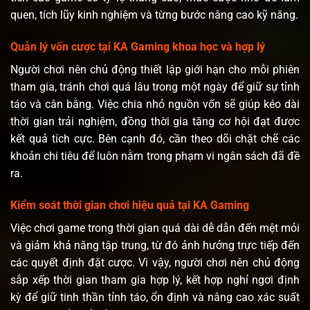
quen, tích lũy kinh nghiệm và từng bước nâng cao kỹ năng.
Quản lý vốn cược tại KA Gaming khoa học và hợp lý
Người chơi nên chủ động thiết lập giới hạn cho mỗi phiên
tham gia, tránh chơi quá lâu trong một ngày để giữ sự tỉnh
táo và cân bằng. Việc chia nhỏ nguồn vốn sẽ giúp kéo dài
thời gian trải nghiệm, đồng thời gia tăng cơ hội đạt được
kết quả tích cực. Bên cạnh đó, cần theo dõi chặt chẽ các
khoản chi tiêu để luôn nằm trong phạm vi ngân sách đã đề
ra.
Kiểm soát thời gian chơi hiệu quả tại KA Gaming
Việc chơi game trong thời gian quá dài dễ dẫn đến mệt mỏi
và giảm khả năng tập trung, từ đó ảnh hưởng trực tiếp đến
các quyết định đặt cược. Vì vậy, người chơi nên chủ động
sắp xếp thời gian tham gia hợp lý, kết hợp nghỉ ngơi định
kỳ để giữ tinh thần tỉnh táo, ổn định và nâng cao xác suất