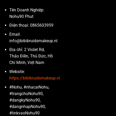
Tên Doanh Nghiệp:
Nohu90 Phut
Điện thoại: 0865603959
Email:
info@bibibruidsmakeup.nl
Địa chỉ: 2 Violet Rd,
Thảo Điền, Thủ Đức, Hồ
Chí Minh, Việt Nam
Website:
https://bibibruidsmakeup.nl
#Nohu, #nhacaiNohu,
#trangchuNohu90,
#dangkyNohu90,
#dangnhapNohu90,
#linkvaoNohu90