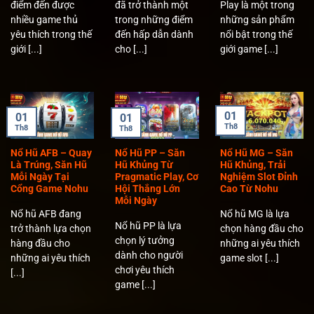
điểm đến được
đã trở thành một
Play là một trong
nhiều game thủ
trong những điểm
những sản phẩm
yêu thích trong thế
đến hấp dẫn dành
nổi bật trong thế
giới [...]
cho [...]
giới game [...]
01
01
01
Th8
Th8
Th8
Nổ Hũ AFB – Quay
Nổ Hũ PP – Săn
Nổ Hũ MG – Săn
Là Trúng, Săn Hũ
Hũ Khủng Từ
Hũ Khủng, Trải
Mỗi Ngày Tại
Pragmatic Play, Cơ
Nghiệm Slot Đỉnh
Cổng Game Nohu
Hội Thắng Lớn
Cao Từ Nohu
Mỗi Ngày
Nổ hũ AFB đang
Nổ hũ MG là lựa
Nổ hũ PP là lựa
trở thành lựa chọn
chọn hàng đầu cho
chọn lý tưởng
hàng đầu cho
những ai yêu thích
dành cho người
những ai yêu thích
game slot [...]
chơi yêu thích
[...]
game [...]