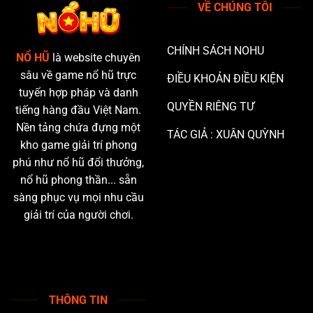
VỀ CHÚNG TÔI
CHÍNH SÁCH NOHU
NỔ HŨ
là website chuyên
sâu về game nổ hũ trực
ĐIỀU KHOẢN ĐIỀU KIỆN
tuyến hợp pháp và danh
QUYỀN RIÊNG TƯ
tiếng hàng đầu Việt Nam.
Nền tảng chứa đựng một
TÁC GIẢ : XUÂN QUỲNH
kho game giải trí phong
phú như nổ hũ đổi thưởng,
nổ hũ phong thần... sẵn
sàng phục vụ mọi nhu cầu
giải trí của người chơi.
THÔNG TIN