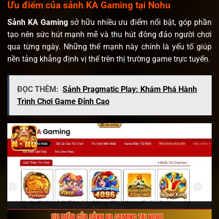
Ưu điểm của sảnh KA Gaming tại Nohu
Sảnh KA Gaming
sở hữu nhiều ưu điểm nổi bật, góp phần
tạo nên sức hút mạnh mẽ và thu hút đông đảo người chơi
qua từng ngày. Những thế mạnh này chính là yếu tố giúp
nền tảng khẳng định vị thế trên thị trường game trực tuyến.
ĐỌC THÊM:
Sảnh Pragmatic Play: Khám Phá Hành
Trình Chơi Game Đỉnh Cao