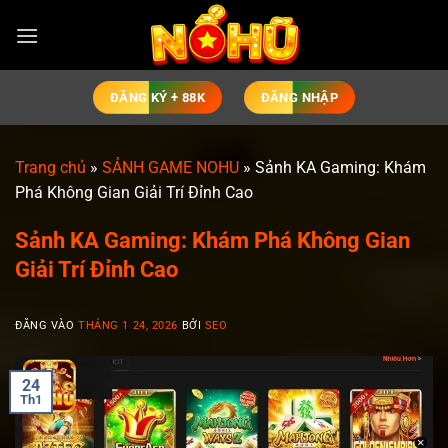
Bỏ
qua
nội
dung
ĐĂNG KÝ + 88K
ĐĂNG NHẬP
Trang chủ
»
SẢNH GAME NOHU
»
Sảnh KA Gaming: Khám
Phá Không Gian Giải Trí Đỉnh Cao
Sảnh KA Gaming: Khám Phá Không Gian
Giải Trí Đỉnh Cao
ĐĂNG VÀO
THÁNG 1 24, 2026
BỞI
SEO
24
Th1