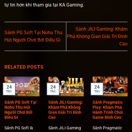
tự tin hơn khi tham gia tại KA Gaming.
Sảnh JILI Gaming: Khám
Sảnh PG Soft Tại Nohu Thu
Phá Không Gian Giải Trí Đỉnh
Hút Người Chơi Bởi Điều Gì
Cao
RELATED POSTS
24
24
24
Th1
Th1
Th1
Sảnh PG Soft Tại
Sảnh JILI Gaming:
Sảnh Pragmatic
Nohu Thu Hút
Khám Phá Không
Play: Khám Phá
Người Chơi Bởi
Gian Giải Trí Đỉnh
Hành Trình Chơi
Điều Gì
Cao
Game Đỉnh Cao
Sảnh PG Soft là
Sảnh JILI Gaming
Sảnh Pragmatic