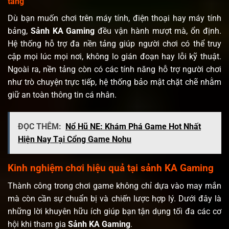
tảng
Dù bạn muốn chơi trên máy tính, điện thoại hay máy tính
bảng,
Sảnh KA Gaming
đều vận hành mượt mà, ổn định.
Hệ thống hỗ trợ đa nền tảng giúp người chơi có thể truy
cập mọi lúc mọi nơi, không lo gián đoạn hay lỗi kỹ thuật.
Ngoài ra, nền tảng còn có các tính năng hỗ trợ người chơi
như trò chuyện trực tiếp, hệ thống bảo mật chặt chẽ nhằm
giữ an toàn thông tin cá nhân.
ĐỌC THÊM:
Nổ Hũ NE: Khám Phá Game Hot Nhất
Hiện Nay Tại Cổng Game Nohu
Kinh nghiệm chơi hiệu quả tại sảnh KA Gaming
Thành công trong chơi game không chỉ dựa vào may mắn
mà còn cần sự chuẩn bị và chiến lược hợp lý. Dưới đây là
những lời khuyên hữu ích giúp bạn tận dụng tối đa các cơ
hội khi tham gia
Sảnh KA Gaming
.