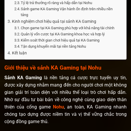
Tỷ lệ trả thưởng rõ ràng và hấp dẫn tại Nohu
Sảnh game KA Gaming Vận hành ổn định trên nhiều nền
tảng
Kinh nghiệm chơi hiệu quả tại sảnh KA Gaming
Chọn game tại KA Gaming phù hợp với khả năng tài chính
Quản lý vốn cược tại KA Gaming khoa học và hợp lý
Kiểm soát thời gian chơi hiệu quả tại KA Gaming
Tận dụng khuyến mãi tại nền tảng Nohu
Kết luận
Giới thiệu về sảnh KA Gaming tại Nohu
Sảnh KA Gaming
là nền tảng cá cược trực tuyến uy tín,
được xây dựng nhằm mang đến cho người chơi một không
gian giải trí toàn diện với nhiều thể loại trò chơi hấp dẫn.
Nhờ sự đầu tư bài bản về công nghệ cùng giao diện thân
thiện của cổng game
Nohu
, an toàn, KA Gaming nhanh
chóng tạo dựng được niềm tin và vị thế vững chắc trong
cộng đồng game thủ.