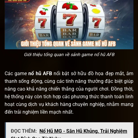
Giới thiệu tổng quan về sảnh game nổ hũ AFB
Các game
nổ hũ AFB
nổi bật sở hữu đồ họa đẹp mắt, âm
thanh sống động, cùng các tính năng thưởng đặc biệt giúp
nâng cao khả năng chiến thắng của người chơi. Đồng thời,
hệ thống này còn tích hợp các phương thức thanh toán linh
hoạt cùng dịch vụ khách hàng chuyên nghiệp, nhằm mang
đến trải nghiệm liền mạch nhất.
ĐỌC THÊM:
Nổ Hũ MG - Săn Hũ Khủng, Trải Nghiệm