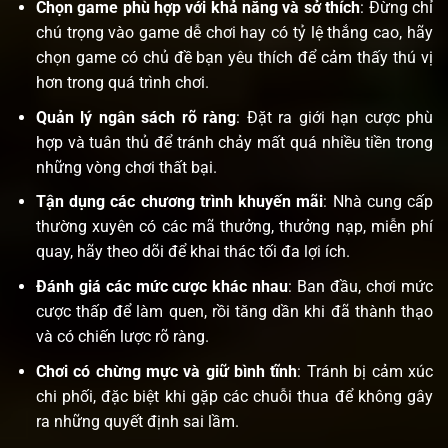
Chọn game phù hợp với khả năng và sở thích
: Đừng chỉ
chú trọng vào game dễ chơi hay có tỷ lệ thắng cao, hãy
chọn game có chủ đề bạn yêu thích để cảm thấy thú vị
hơn trong quá trình chơi.
Quản lý ngân sách rõ ràng
: Đặt ra giới hạn cược phù
hợp và tuân thủ để tránh chảy mất quá nhiều tiền trong
những vòng chơi thất bại.
Tận dụng các chương trình khuyến mãi
: Nhà cung cấp
thường xuyên có các mã thưởng, thưởng nạp, miễn phí
quay, hãy theo dõi để khai thác tối đa lợi ích.
Đánh giá các mức cược khác nhau
: Ban đầu, chơi mức
cược thấp để làm quen, rồi tăng dần khi đã thành thạo
và có chiến lược rõ ràng.
Chơi có chừng mực và giữ bình tĩnh
: Tránh bị cảm xúc
chi phối, đặc biệt khi gặp các chuỗi thua để không gây
ra những quyết định sai lầm.