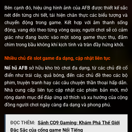
Bên cạnh đó, hiệu ứng hình ảnh của AFB được thiết kế sắc
nét đến từng chi tiết, tái hiện chân thực các biểu tượng và
chuyển động trong game. Kết hợp với âm thanh sống
động, vang dội theo từng vòng quay, người chơi sẽ có cảm
giác như đang bước vào một sòng game thực thụ, đắm
chìm trong bầu không khí kịch tính và tràn đầy hứng khởi.
Nhiều chủ đề slot game đa dạng, cập nhật liên tục
Nổ hũ AFB
sở hữu kho trò chơi đa dạng, từ các chủ đề cổ
điển như trái cây, quả bóng, đến các chủ đề theo các bộ
phim, truyện tranh hay các câu chuyện thần thoại hấp dẫn.
Nhà cung cấp liên tục cập nhật các phiên bản mới, mở
rộng danh mục để đáp ứng sở thích và xu hướng của cộng
đồng người chơi ngày càng đa dạng và phong phú.
ĐỌC THÊM:
Sảnh CQ9 Gaming: Khám Phá Thế Giới
Đặc Sắc của cổng game Nổi Tiếng