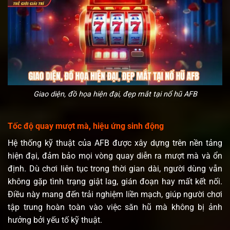
Giao diện, đồ họa hiện đại, đẹp mắt tại nổ hũ AFB
Tốc độ quay mượt mà, hiệu ứng sinh động
Hệ thống kỹ thuật của AFB được xây dựng trên nền tảng
hiện đại, đảm bảo mọi vòng quay diễn ra mượt mà và ổn
định. Dù chơi liên tục trong thời gian dài, người dùng vẫn
không gặp tình trạng giật lag, gián đoạn hay mất kết nối.
Điều này mang đến trải nghiệm liền mạch, giúp người chơi
tập trung hoàn toàn vào việc săn hũ mà không bị ảnh
hưởng bởi yếu tố kỹ thuật.