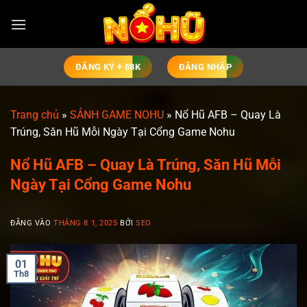
Bỏ
qua
nội
dung
ĐĂNG KÝ + 88K
ĐĂNG NHẬP
Trang chủ
»
SẢNH GAME NOHU
»
Nổ Hũ AFB – Quay Là
Trúng, Săn Hũ Mỗi Ngày Tại Cổng Game Nohu
Nổ Hũ AFB – Quay Là Trúng, Săn Hũ Mỗi
Ngày Tại Cổng Game Nohu
ĐĂNG VÀO
THÁNG 8 1, 2025
BỞI
SEO
01
Th8