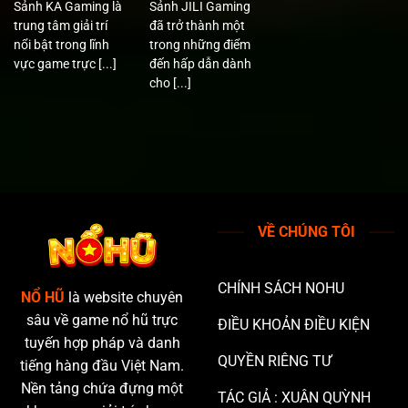
Sảnh KA Gaming là
Sảnh JILI Gaming
trung tâm giải trí
đã trở thành một
nổi bật trong lĩnh
trong những điểm
vực game trực [...]
đến hấp dẫn dành
cho [...]
VỀ CHÚNG TÔI
CHÍNH SÁCH NOHU
NỔ HŨ
là website chuyên
sâu về game nổ hũ trực
ĐIỀU KHOẢN ĐIỀU KIỆN
tuyến hợp pháp và danh
QUYỀN RIÊNG TƯ
tiếng hàng đầu Việt Nam.
Nền tảng chứa đựng một
TÁC GIẢ : XUÂN QUỲNH