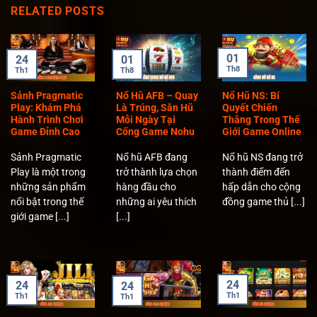
RELATED POSTS
01
24
01
Th8
Th1
Th8
Sảnh Pragmatic
Nổ Hũ AFB – Quay
Nổ Hũ NS: Bí
Play: Khám Phá
Là Trúng, Săn Hũ
Quyết Chiến
Hành Trình Chơi
Mỗi Ngày Tại
Thắng Trong Thế
Game Đỉnh Cao
Cổng Game Nohu
Giới Game Online
Sảnh Pragmatic
Nổ hũ AFB đang
Nổ hũ NS đang trở
Play là một trong
trở thành lựa chọn
thành điểm đến
những sản phẩm
hàng đầu cho
hấp dẫn cho cộng
nổi bật trong thế
những ai yêu thích
đồng game thủ [...]
giới game [...]
[...]
24
24
24
Th1
Th1
Th1