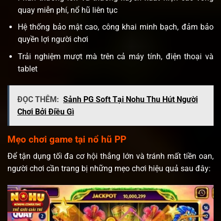
quay miễn phí, nổ hũ liên tục
Hệ thống bảo mật cao, công khai minh bạch, đảm bảo
quyền lợi người chơi
Trải nghiệm mượt mà trên cả máy tính, điện thoại và
tablet
ĐỌC THÊM:
Sảnh PG Soft Tại Nohu Thu Hút Người
Chơi Bởi Điều Gì
Mẹo chơi game tại nổ hũ PP
Để tận dụng tối đa cơ hội thắng lớn và tránh mất tiền oan,
người chơi cần trang bị những mẹo chơi hiệu quả sau đây: