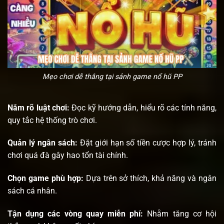
Mẹo chơi dễ thắng tại sảnh game nổ hũ PP
Nắm rõ luật chơi:
Đọc kỹ hướng dẫn, hiểu rõ các tính năng,
quy tắc hệ thống trò chơi.
Quản lý ngân sách:
Đặt giới hạn số tiền cược hợp lý, tránh
chơi quá đà gây hao tổn tài chính.
Chọn game phù hợp:
Dựa trên sở thích, khả năng và ngân
sách cá nhân.
Tận dụng các vòng quay miễn phí:
Nhằm tăng cơ hội