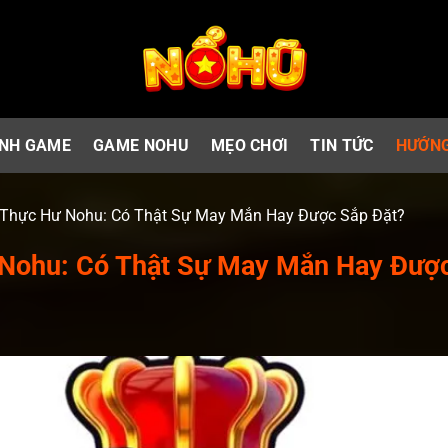
NH GAME
GAME NOHU
MẸO CHƠI
TIN TỨC
HƯỚNG
 Thực Hư Nohu: Có Thật Sự May Mắn Hay Được Sắp Đặt?
 Nohu: Có Thật Sự May Mắn Hay Được