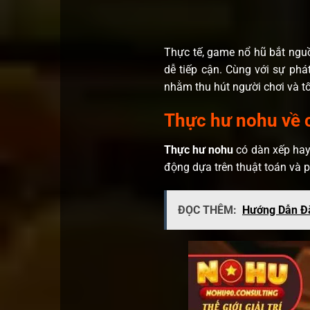
Thực tế, game nổ hũ bắt nguồ
dễ tiếp cận. Cùng với sự phát
nhằm thu hút người chơi và tố
Thực hư nohu về 
Thực hư nohu
có dàn xếp hay 
động dựa trên thuật toán và 
ĐỌC THÊM:
Hướng Dẫn Đ