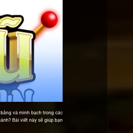
 bằng và minh bạch trong các
 hành? Bài viết này sẽ giúp bạn