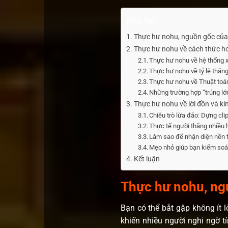
phụ lục
Thực hư nohu, nguồn gốc của 
Thực hư nohu về cách thức h
Thực hư nohu về hệ thống x
Thực hư nohu về tỷ lệ thắn
Thực hư nohu về Thuật toá
Những trường hợp “trúng lớ
Thực hư nohu về lời đồn và k
Chiêu trò lừa đảo: Dựng cli
Thực tế người thắng nhiều 
Làm sao để nhận diện nền t
Mẹo nhỏ giúp bạn kiểm soát
Kết luận
Thực hư nohu, ngu
Bạn có thể bắt gặp không ít 
khiến nhiều người nghi ngờ tí