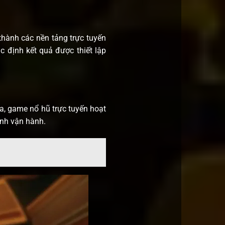
thành các nền tảng trực tuyến
ác định kết quả được thiết lập
a, game nổ hũ trực tuyến hoạt
ình vận hành.