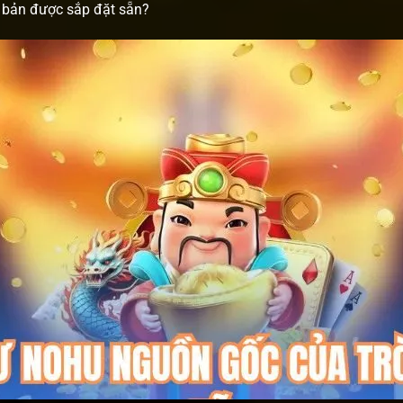
ch bản được sắp đặt sẵn?