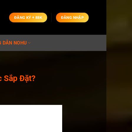
ĐĂNG KÝ + 88K
ĐĂNG NHẬP
 DẪN NOHU
 Sắp Đặt?