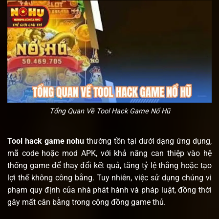
Tổng Quan Về Tool Hack Game Nổ Hũ
Tool hack game nohu
thường tồn tại dưới dạng ứng dụng,
mã code hoặc mod APK, với khả năng can thiệp vào hệ
thống game để thay đổi kết quả, tăng tỷ lệ thắng hoặc tạo
lợi thế không công bằng. Tuy nhiên, việc sử dụng chúng vi
phạm quy định của nhà phát hành và pháp luật, đồng thời
gây mất cân bằng trong cộng đồng game thủ.