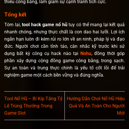
thiếu công bằng, làm giảm sự cạnh tranh tích cực.
Tổng kết
Tóm lại,
tool hack game nổ hũ
tuy có thể mang lại kết quả
nhanh chóng, nhưng thực chất là con dao hai lưỡi. Lợi ích
ngắn hạn luôn đi kèm rủi ro lớn về an ninh, pháp lý và đạo
đức. Người chơi cần tỉnh táo, cân nhắc kỹ trước khi sử
dụng bất kỳ công cụ hack nào tại
Nohu
, đồng thời góp
phần xây dựng cộng đồng game công bằng, trong sạch.
Sự an toàn và trung thực chính là yếu tố cốt lõi để trải
nghiệm game một cách bền vững và đúng nghĩa.
Tool Nổ Hũ – Bí Kíp Tăng Tỷ
Hướng Dẫn Chơi Nổ Hũ Hiệu
Lệ Trúng Thưởng Trong
Quả Và An Toàn Cho Người
Game Slot
Mới