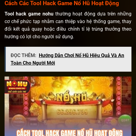
Cách Các Tool Hack Game Nổ Hũ Hoạt Động
Tool hack game nohu
thường hoạt động dựa trên những
cơ chế phức tạp nhằm can thiệp vào hệ thống game, thay
đổi kết quả quay hoặc điều chỉnh tỉ lệ trúng thưởng theo
hướng có lợi cho người sử dụng.
ĐỌC THÊM:
Hướng Dẫn Chơi Nổ Hũ Hiệu Quả Và An
Toàn Cho Người Mới