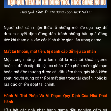
Hậu Quả Tiềm Ẩn Khi Dùng Tool Hack Nổ Hũ
Người chơi cần nhận thức rõ những mối đe dọa này để
đưa ra quyết định đúng đắn, tránh những hậu quả đáng
tiếc khi tham gia vào các hình thức gian lận trong game.
Mất tài khoản, mất tiền, bị đánh cắp dữ liệu cá nhân
Một trong những rủi ro lớn nhất là mất tài khoản game
hoặc bị đánh cắp dữ liệu cá nhân. Các phần mềm giả mạo
hoặc mã độc thường được cài đặt kèm theo, gây khó kiểm
soát. Người dùng có thể bị mất tiền trong tài khoản, hoặc bị
lừa đảo chiếm đoạt tài chính.
Hành Vi Trái Phép Và Vi Phạm Quy Định Của Nhà Phát
Hành
Hầu hết các nhà phát hành game đều nghiêm cấm sử