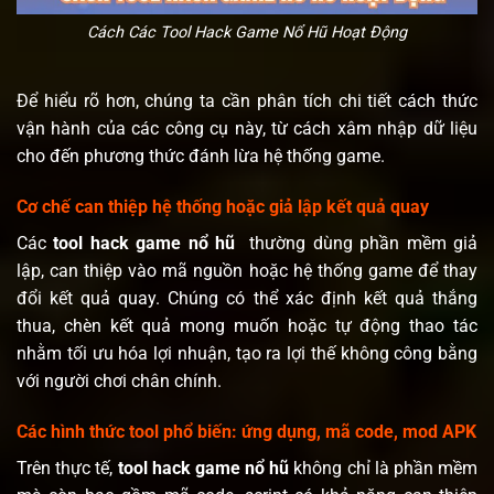
Cách Các Tool Hack Game Nổ Hũ Hoạt Động
Để hiểu rõ hơn, chúng ta cần phân tích chi tiết cách thức
vận hành của các công cụ này, từ cách xâm nhập dữ liệu
cho đến phương thức đánh lừa hệ thống game.
Cơ chế can thiệp hệ thống hoặc giả lập kết quả quay
Các
tool hack game nổ hũ
thường dùng phần mềm giả
lập, can thiệp vào mã nguồn hoặc hệ thống game để thay
đổi kết quả quay. Chúng có thể xác định kết quả thắng
thua, chèn kết quả mong muốn hoặc tự động thao tác
nhằm tối ưu hóa lợi nhuận, tạo ra lợi thế không công bằng
với người chơi chân chính.
Các hình thức tool phổ biến: ứng dụng, mã code, mod APK
Trên thực tế,
tool hack game nổ hũ
không chỉ là phần mềm