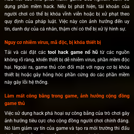
dụng phần mềm hack. Nếu bị phát hiện, tài khoản của
người chơi có thể bị khóa vĩnh viễn hoặc bị xử phạt theo
quy định của pháp luật. Việc này còn ảnh hưởng đến uy
tín, danh dự của cá nhân, thậm chí có thể bị xử lý hình sự.
Nguy cơ nhiễm virus, mã độc, bị khóa thiết bị
Tải và cài đặt các
tool hack game nổ hũ
từ các nguồn
không rõ ràng, khiến thiết bị dễ nhiễm virus, phần mềm độc
hại. Ngoài ra, game thủ còn đối mặt với nguy cơ bị khóa
thiết bị hoặc gây hỏng hóc phần cứng do các phần mềm
này gây lỗi hệ thống.
Làm mất công bằng trong game, ảnh hưởng cộng đồng
game thủ
Việc sử dụng hack phá hoại sự công bằng của trò chơi gây
ảnh hưởng tiêu cực cho cộng đồng người chơi chính đáng.
Nó làm giảm uy tín của game và tạo ra môi trường thi đấu