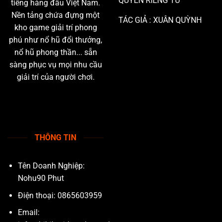
QUYỀN RIÊNG TƯ
tiếng hàng đầu Việt Nam.
Nền tảng chứa đựng một
TÁC GIẢ : XUÂN QUỲNH
kho game giải trí phong
phú như nổ hũ đổi thưởng,
nổ hũ phong thần... sẵn
sàng phục vụ mọi nhu cầu
giải trí của người chơi.
THÔNG TIN
Tên Doanh Nghiệp:
Nohu90 Phut
Điện thoại: 0865603959
Email: