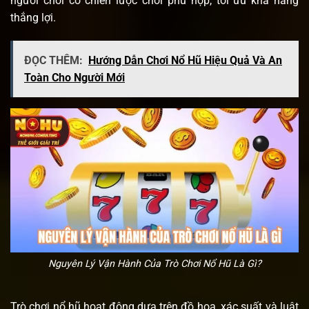
người chơi có chiến lược chơi phù hợp, tối ưu khả năng
thắng lợi.
ĐỌC THÊM:
Hướng Dẫn Chơi Nổ Hũ Hiệu Quả Và An
Toàn Cho Người Mới
Nguyên Lý Vận Hành Của Trò Chơi Nổ Hũ Là Gì?
Trò chơi nổ hũ hoạt động dựa trên đồ họa, xác suất và luật