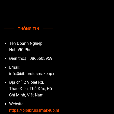
THÔNG TIN
Tên Doanh Nghiệp:
Nohu90 Phut
Điện thoại: 0865603959
Email:
info@bibibruidsmakeup.nl
Địa chỉ: 2 Violet Rd,
Thảo Điền, Thủ Đức, Hồ
Chí Minh, Việt Nam
Website:
https://bibibruidsmakeup.nl