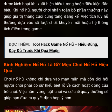
được kích hoạt khi xuất hiện biểu tượng hoặc điều kiện đặc
biệt. Khi nổ hũ, người chơi nhận toàn bộ phần thưởng này,
giúp giá trị thắng cuối cùng tăng đáng kể. Việc tích lũy hũ
thường dựa vào số lượt chơi, khuyến mãi hoặc hệ thống
tích điểm trong game.
ĐỌC THÊM:
Tool Hack Game Nổ Hũ – Hiểu Đúng,
Đầy Đủ Trước Khi Quá Muộn
Kinh Nghiệm Nổ Hũ Là Gì? Mẹo Chơi Nổ Hũ Hiệu
Quả
Chơi nổ hũ không chỉ dựa vào may mắn mà còn đòi hỏi
người chơi phải có sự hiểu biết rõ về cách hoạt động của
trò chơi. Việc nắm vững luật chơi và cơ chế quay thưởng sẽ
giúp bạn đưa ra quyết định hợp lý hơn.