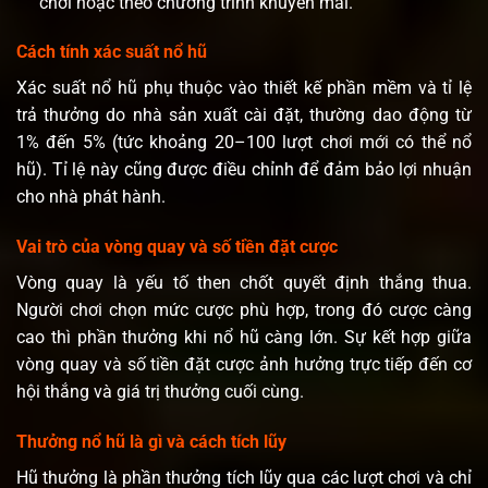
chơi hoặc theo chương trình khuyến mãi.
Cách tính xác suất nổ hũ
Xác suất nổ hũ phụ thuộc vào thiết kế phần mềm và tỉ lệ
trả thưởng do nhà sản xuất cài đặt, thường dao động từ
1% đến 5% (tức khoảng 20–100 lượt chơi mới có thể nổ
hũ). Tỉ lệ này cũng được điều chỉnh để đảm bảo lợi nhuận
cho nhà phát hành.
Vai trò của vòng quay và số tiền đặt cược
Vòng quay là yếu tố then chốt quyết định thắng thua.
Người chơi chọn mức cược phù hợp, trong đó cược càng
cao thì phần thưởng khi nổ hũ càng lớn. Sự kết hợp giữa
vòng quay và số tiền đặt cược ảnh hưởng trực tiếp đến cơ
hội thắng và giá trị thưởng cuối cùng.
Thưởng nổ hũ là gì và cách tích lũy
Hũ thưởng là phần thưởng tích lũy qua các lượt chơi và chỉ