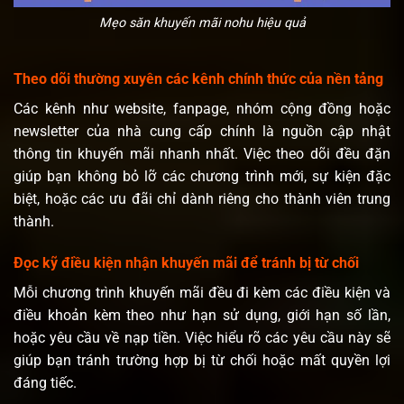
Mẹo săn khuyến mãi nohu hiệu quả
Theo dõi thường xuyên các kênh chính thức của nền tảng
Các kênh như website, fanpage, nhóm cộng đồng hoặc
newsletter của nhà cung cấp chính là nguồn cập nhật
thông tin khuyến mãi nhanh nhất. Việc theo dõi đều đặn
giúp bạn không bỏ lỡ các chương trình mới, sự kiện đặc
biệt, hoặc các ưu đãi chỉ dành riêng cho thành viên trung
thành.
Đọc kỹ điều kiện nhận khuyến mãi để tránh bị từ chối
Mỗi chương trình khuyến mãi đều đi kèm các điều kiện và
điều khoản kèm theo như hạn sử dụng, giới hạn số lần,
hoặc yêu cầu về nạp tiền. Việc hiểu rõ các yêu cầu này sẽ
giúp bạn tránh trường hợp bị từ chối hoặc mất quyền lợi
đáng tiếc.