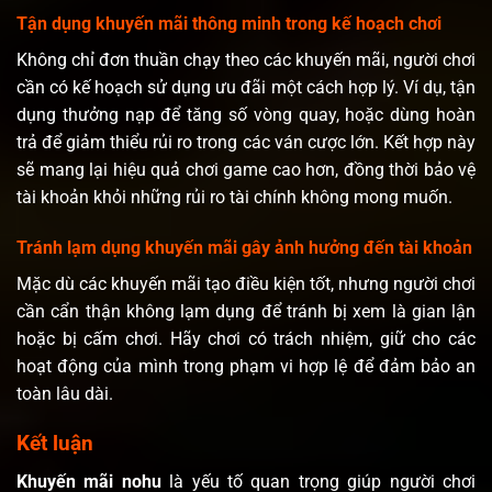
Tận dụng khuyến mãi thông minh trong kế hoạch chơi
Không chỉ đơn thuần chạy theo các khuyến mãi, người chơi
cần có kế hoạch sử dụng ưu đãi một cách hợp lý. Ví dụ, tận
dụng thưởng nạp để tăng số vòng quay, hoặc dùng hoàn
trả để giảm thiểu rủi ro trong các ván cược lớn. Kết hợp này
sẽ mang lại hiệu quả chơi game cao hơn, đồng thời bảo vệ
tài khoản khỏi những rủi ro tài chính không mong muốn.
Tránh lạm dụng khuyến mãi gây ảnh hưởng đến tài khoản
Mặc dù các khuyến mãi tạo điều kiện tốt, nhưng người chơi
cần cẩn thận không lạm dụng để tránh bị xem là gian lận
hoặc bị cấm chơi. Hãy chơi có trách nhiệm, giữ cho các
hoạt động của mình trong phạm vi hợp lệ để đảm bảo an
toàn lâu dài.
Kết luận
Khuyến mãi nohu
là yếu tố quan trọng giúp người chơi