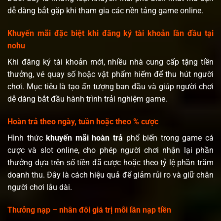
dễ dàng bắt gặp khi tham gia các nền tảng game online.
Khuyến mãi đặc biệt khi đăng ký tài khoản lần đầu tại
nohu
Khi đăng ký tài khoản mới, nhiều nhà cung cấp tặng tiền
thưởng, vé quay số hoặc vật phẩm hiếm để thu hút người
chơi. Mục tiêu là tạo ấn tượng ban đầu và giúp người chơi
dễ dàng bắt đầu hành trình trải nghiệm game.
Hoàn trả theo ngày, tuần hoặc theo % cược
Hình thức
khuyến mãi hoàn trả
phổ biến trong game cá
cược và slot online, cho phép người chơi nhận lại phần
thưởng dựa trên số tiền đã cược hoặc theo tỷ lệ phần trăm
doanh thu. Đây là cách hiệu quả để giảm rủi ro và giữ chân
người chơi lâu dài.
Thưởng nạp – nhân đôi giá trị mỗi lần nạp tiền