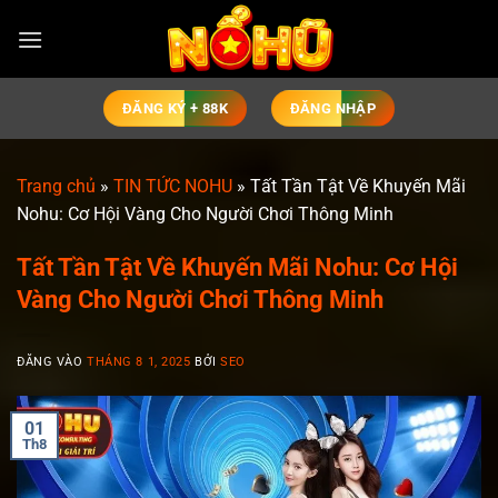
Bỏ
qua
nội
dung
ĐĂNG KÝ + 88K
ĐĂNG NHẬP
Trang chủ
»
TIN TỨC NOHU
»
Tất Tần Tật Về Khuyến Mãi
Nohu: Cơ Hội Vàng Cho Người Chơi Thông Minh
Tất Tần Tật Về Khuyến Mãi Nohu: Cơ Hội
Vàng Cho Người Chơi Thông Minh
ĐĂNG VÀO
THÁNG 8 1, 2025
BỞI
SEO
01
Th8